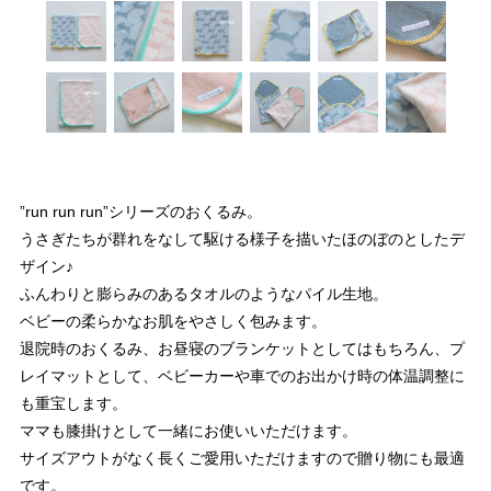
”run run run”シリーズのおくるみ。
うさぎたちが群れをなして駆ける様子を描いたほのぼのとしたデ
ザイン♪
ふんわりと膨らみのあるタオルのようなパイル生地。
ベビーの柔らかなお肌をやさしく包みます。
退院時のおくるみ、お昼寝のブランケットとしてはもちろん、プ
レイマットとして、ベビーカーや車でのお出かけ時の体温調整に
も重宝します。
ママも膝掛けとして一緒にお使いいただけます。
サイズアウトがなく長くご愛用いただけますので贈り物にも最適
です。