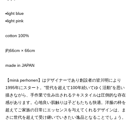
▪︎light blue
▪︎light pink
cotton 100%
約66cm × 66cm
made in JAPAN
【minä perhonen】はデザイナーであり創設者の皆川明により
1995年にスタート。"世代を超えて100年続いてゆく活動"を思い
描きながら、手作業で生み出されるテキスタイルは圧倒的な存在
感があります。心地良い肌触りは子どもたちも快適。洋服の枠を
超えてご家族の日常にエッセンスを与えてくれるデザインは、ま
さに世代を超えて受け継いでいきたい逸品となることでしょう。