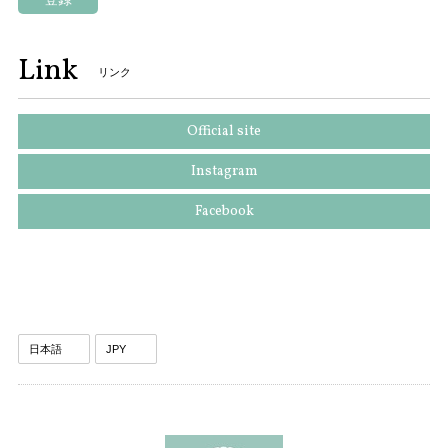
Link
リンク
Official site
Instagram
Facebook