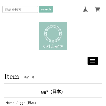
search
Toggle
navigati
Item
商品一覧
gg*（日本）
Home
gg*（日本）