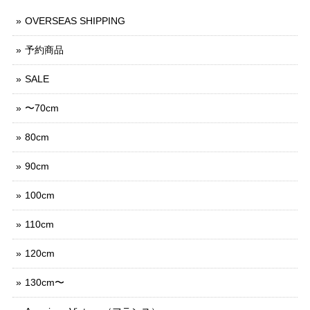
OVERSEAS SHIPPING
予約商品
SALE
〜70cm
80cm
90cm
100cm
110cm
120cm
130cm〜