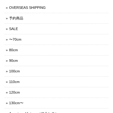
OVERSEAS SHIPPING
予約商品
SALE
〜70cm
80cm
90cm
100cm
110cm
120cm
130cm〜