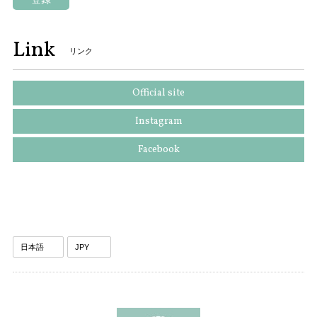
Link
リンク
Official site
Instagram
Facebook