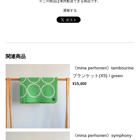
※この商品は海外配送できる商品です。
通報する
関連商品
《mina perhonen》tambourine
ブランケット(XS) / green
¥15,400
《mina perhonen》symphony