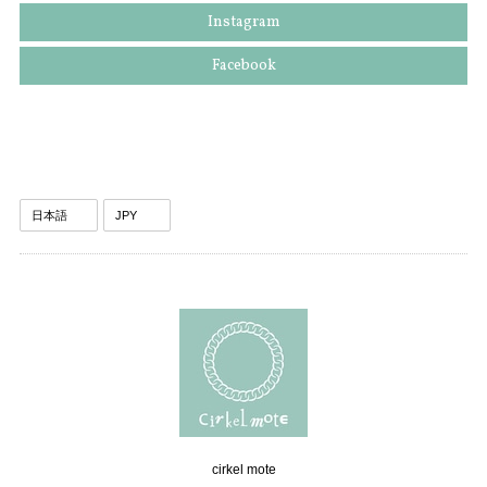
Instagram
Facebook
cirkel mote