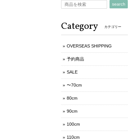
search
Category
カテゴリー
OVERSEAS SHIPPING
予約商品
SALE
〜70cm
80cm
90cm
100cm
110cm