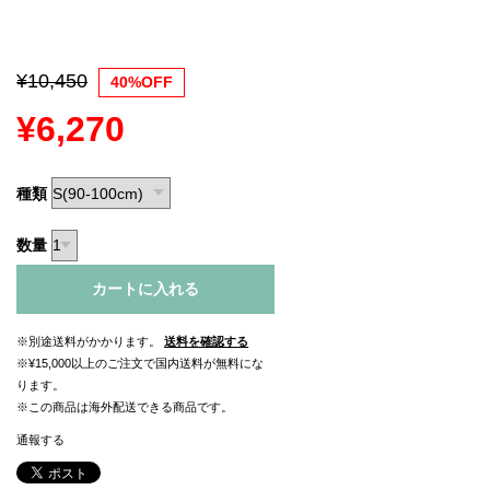
¥10,450
40%OFF
¥6,270
種類
数量
カートに入れる
※別途送料がかかります。
送料を確認する
※¥15,000以上のご注文で国内送料が無料にな
ります。
※この商品は海外配送できる商品です。
通報する