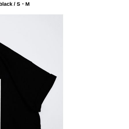
 black / S・M