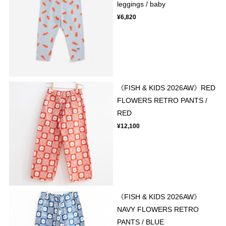
leggings / baby
¥6,820
《FISH & KIDS 2026AW》RED
FLOWERS RETRO PANTS /
RED
¥12,100
《FISH & KIDS 2026AW》
NAVY FLOWERS RETRO
PANTS / BLUE