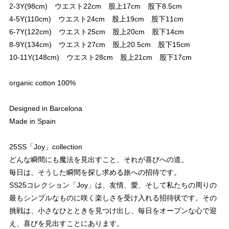
2-3Y(98cm) ウエスト22cm 股上17cm 股下8.5cm
4-5Y(110cm) ウエスト24cm 股上19cm 股下11cm
6-7Y(122cm) ウエスト25cm 股上20cm 股下14cm
8-9Y(134cm) ウエスト27cm 股上20.5cm 股下15cm
10-11Y(148cm) ウエスト28cm 股上21cm 股下17cm
organic cotton 100%
Designed in Barcelona
Made in Spain
25SS「Joy」collection
どんな瞬間にも魔法を見出すこと、それが喜びへの道。
毎日は、そうした瞬間を探し求める旅への招待です。
SS25コレクション「Joy」は、友情、愛、そして私たちの周りの
最もシンプルなものに咲く楽しさを受け入れる招待状です。その
挑戦は、小さなひとときを見つけ出し、毎日をオープンな心で迎
え、喜びを見出すことにあります。