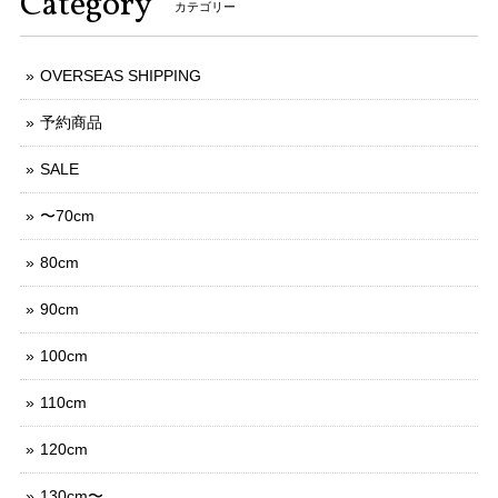
Category
カテゴリー
OVERSEAS SHIPPING
予約商品
SALE
〜70cm
80cm
90cm
100cm
110cm
120cm
130cm〜