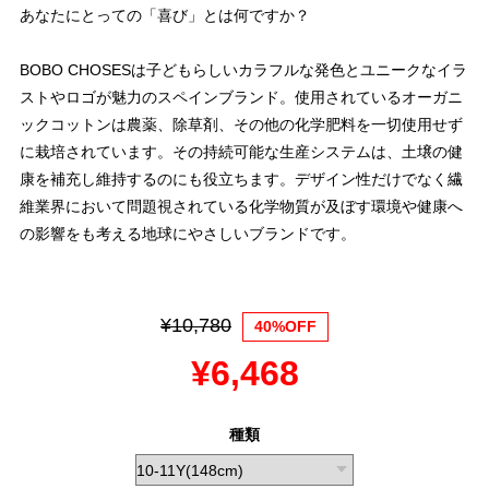
あなたにとっての「喜び」とは何ですか？
BOBO CHOSESは子どもらしいカラフルな発色とユニークなイラ
ストやロゴが魅力のスペインブランド。使用されているオーガニ
ックコットンは農薬、除草剤、その他の化学肥料を一切使用せず
に栽培されています。その持続可能な生産システムは、土壌の健
康を補充し維持するのにも役立ちます。デザイン性だけでなく繊
維業界において問題視されている化学物質が及ぼす環境や健康へ
の影響をも考える地球にやさしいブランドです。
¥10,780
40%OFF
¥6,468
種類