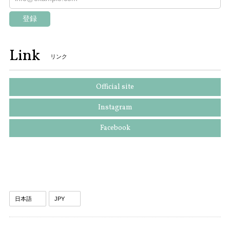
登録
Link
リンク
Official site
Instagram
Facebook