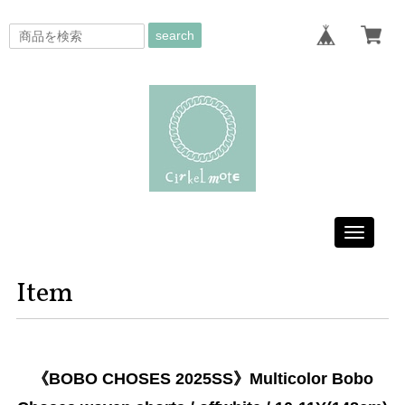
search
Toggle
navigati
Item
《BOBO CHOSES 2025SS》Multicolor Bobo