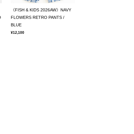
《FISH & KIDS 2026AW》NAVY
D
FLOWERS RETRO PANTS /
BLUE
¥12,100