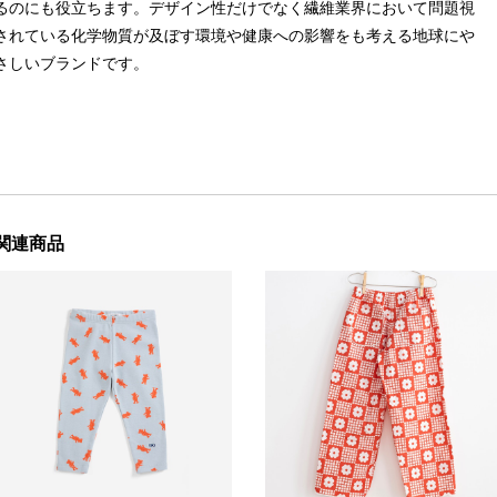
るのにも役立ちます。デザイン性だけでなく繊維業界において問題視
されている化学物質が及ぼす環境や健康への影響をも考える地球にや
さしいブランドです。
関連商品