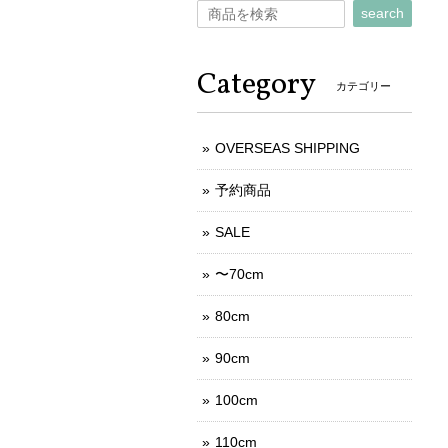
search
Category
カテゴリー
OVERSEAS SHIPPING
予約商品
SALE
〜70cm
80cm
90cm
100cm
110cm