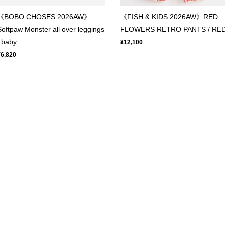
《BOBO CHOSES 2026AW》
《FISH & KIDS 2026AW》RED
Softpaw Monster all over leggings
FLOWERS RETRO PANTS / RE
/ baby
¥12,100
¥6,820