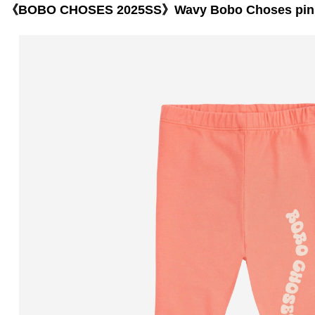
《BOBO CHOSES 2025SS》Wavy Bobo Choses pink le