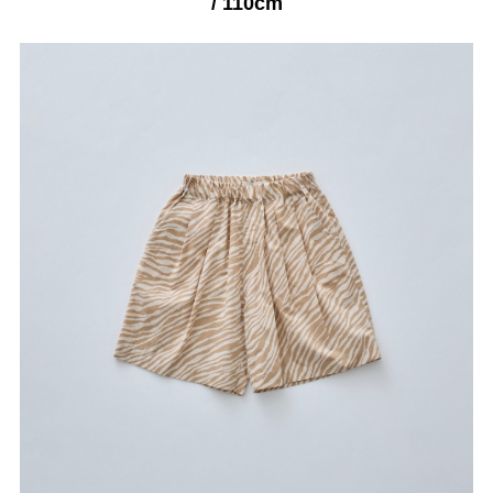
/ 110cm