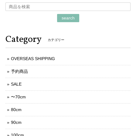
search
Category
カテゴリー
OVERSEAS SHIPPING
予約商品
SALE
〜70cm
80cm
90cm
100cm