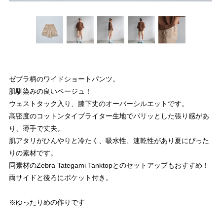
ゼブラ柄のワイドショートパンツ。
肌馴染みの良いベージュ！
ウェストタック入り、膝下丈のオーバーシルエットです。
高密度のコットンタイプライター生地でパリッとした張り感があ
り、薄手で丈夫。
肌アタリがひんやりと冷たく、吸水性、速乾性があり夏にぴった
りの素材です。
同素材のZebra Tategami Tanktopとのセットアップもおすすめ！
両サイドと後ろにポケット付き。
※ゆったりめの作りです