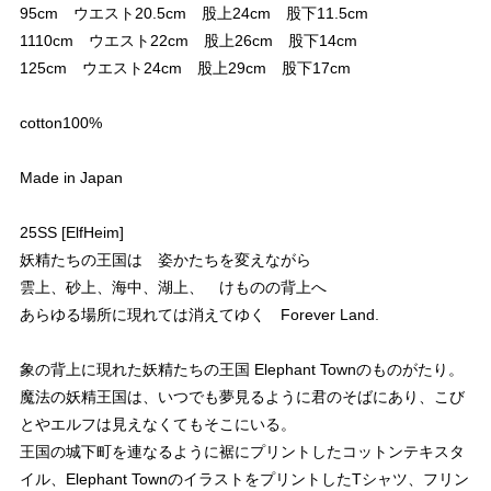
95cm ウエスト20.5cm 股上24cm 股下11.5cm
1110cm ウエスト22cm 股上26cm 股下14cm
125cm ウエスト24cm 股上29cm 股下17cm
cotton100%
Made in Japan
25SS [ElfHeim]
妖精たちの王国は 姿かたちを変えながら
雲上、砂上、海中、湖上、 けものの背上へ
あらゆる場所に現れては消えてゆく Forever Land.
象の背上に現れた妖精たちの王国 Elephant Townのものがたり。
魔法の妖精王国は、いつでも夢見るように君のそばにあり、こび
とやエルフは見えなくてもそこにいる。
王国の城下町を連なるように裾にプリントしたコットンテキスタ
イル、Elephant TownのイラストをプリントしたTシャツ、フリン