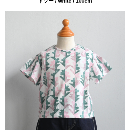
トソー / white / 100cm