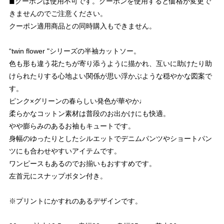
◼︎クーポンは使用不可です。クーポンを使用すると価格が変更で
きませんのでご注意ください。
クーポン適用商品との同時購入もできません。
“twin flower "シリーズの半袖カットソー。
色も形も違う花たちが寄り添うように描かれ、互いに助けたり助
けられたりする心地よい関係が思い浮かぶような穏やかな図案で
す。
ピンク×グリーンの春らしい発色が華やか♩
柔らかなコットン素材は普段のお出かけにも快適。
やや膨らみのあるお袖もキュートです。
身幅のゆったりとしたシルエットでデニムパンツやショートパン
ツにも合わせやすいアイテムです。
ワンピースもあるのでお揃いもおすすめです。
左首元にスナップボタン付き。
※プリントにかすれのあるデザインです。