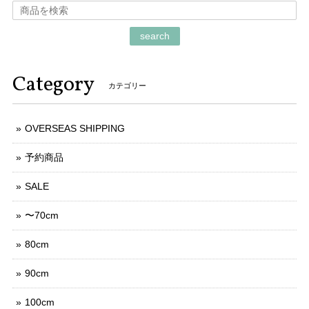
search
Category
カテゴリー
OVERSEAS SHIPPING
予約商品
SALE
〜70cm
80cm
90cm
100cm