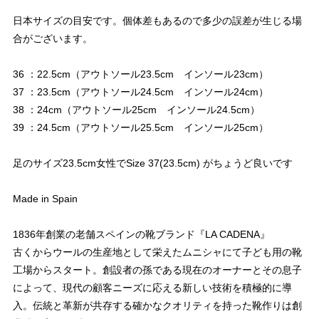
日本サイズの目安です。個体差もあるので多少の誤差が生じる場
合がございます。
36 ：22.5cm（アウトソール23.5cm インソール23cm）
37 ：23.5cm（アウトソール24.5cm インソール24cm）
38 ：24cm（アウトソール25cm インソール24.5cm）
39 ：24.5cm（アウトソール25.5cm インソール25cm）
足のサイズ23.5cm女性でSize 37(23.5cm) がちょうど良いです
Made in Spain
1836年創業の老舗スペインの靴ブランド『LA CADENA』
古くからウールの生産地として栄えたムニシャにて子ども用の靴
工場からスタート。創設者の孫である現在のオーナーとその息子
によって、現代の顧客ニーズに応える新しい技術を積極的に導
入。伝統と革新が共存する確かなクオリティを持った靴作りは創