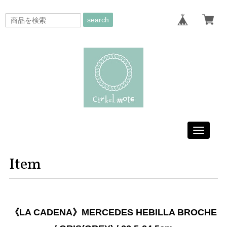
search
Toggle
navigati
Item
《LA CADENA》MERCEDES HEBILLA BROCHE