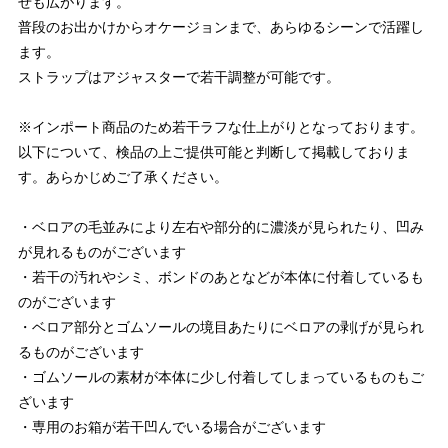
せも広がります。
普段のお出かけからオケージョンまで、あらゆるシーンで活躍し
ます。
ストラップはアジャスターで若干調整が可能です。
※インポート商品のため若干ラフな仕上がりとなっております。
以下について、検品の上ご提供可能と判断して掲載しておりま
す。あらかじめご了承ください。
・ベロアの毛並みにより左右や部分的に濃淡が見られたり、凹み
が見れるものがございます
・若干の汚れやシミ、ボンドのあとなどが本体に付着しているも
のがございます
・ベロア部分とゴムソールの境目あたりにベロアの剥げが見られ
るものがございます
・ゴムソールの素材が本体に少し付着してしまっているものもご
ざいます
・専用のお箱が若干凹んでいる場合がございます