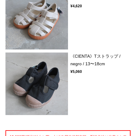
¥4,620
《CIENTA》Tストラップ /
negro / 13〜18cm
¥5,060