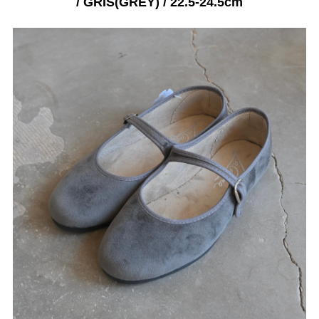
/ GRIS(GREY) / 22.5-24.5cm