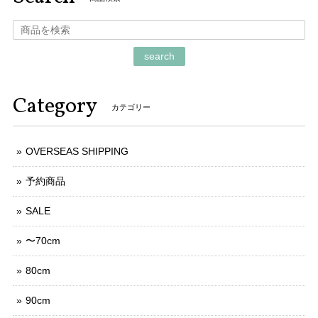
search
Category
カテゴリー
OVERSEAS SHIPPING
予約商品
SALE
〜70cm
80cm
90cm