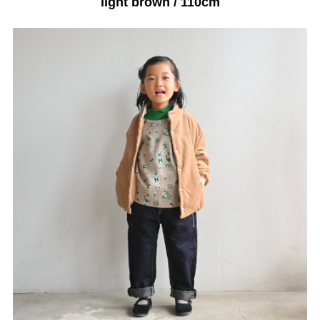
light brown / 110cm