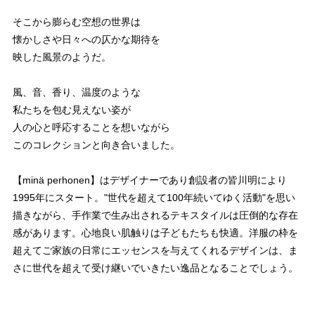
そこから膨らむ空想の世界は
懐かしさや日々への仄かな期待を
映した風景のようだ。
風、音、香り、温度のような
私たちを包む見えない姿が
人の心と呼応することを想いながら
このコレクションと向き合いました。
【minä perhonen】はデザイナーであり創設者の皆川明により
1995年にスタート。"世代を超えて100年続いてゆく活動"を思い
描きながら、手作業で生み出されるテキスタイルは圧倒的な存在
感があります。心地良い肌触りは子どもたちも快適。洋服の枠を
超えてご家族の日常にエッセンスを与えてくれるデザインは、ま
さに世代を超えて受け継いでいきたい逸品となることでしょう。