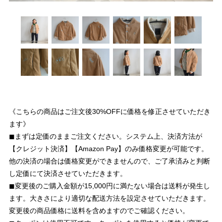
《こちらの商品はご注文後30%OFFに価格を修正させていただき
ます》
◼︎まずは定価のままご注文ください。システム上、決済方法が
【クレジット決済】【Amazon Pay】のみ価格変更が可能です。
他の決済の場合は価格変更ができませんので、ご了承済みと判断
し定価にて決済させていただきます。
◼︎変更後のご購入金額が15,000円に満たない場合は送料が発生し
ます。大きさにより適切な配送方法を設定させていただきます。
変更後の商品価格に送料を含めますのでご確認ください。