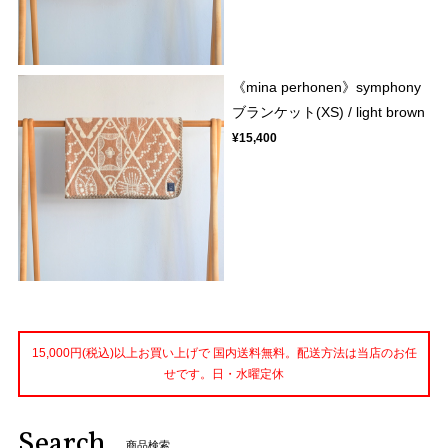
《mina perhonen》symphony
ブランケット(XS) / light brown
¥15,400
15,000円(税込)以上お買い上げで 国内送料無料。配送方法は当店のお任
せです。日・水曜定休
Search
商品検索