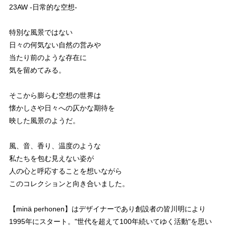
23AW -日常的な空想-
特別な風景ではない
日々の何気ない自然の営みや
当たり前のような存在に
気を留めてみる。
そこから膨らむ空想の世界は
懐かしさや日々への仄かな期待を
映した風景のようだ。
風、音、香り、温度のような
私たちを包む見えない姿が
人の心と呼応することを想いながら
このコレクションと向き合いました。
【minä perhonen】はデザイナーであり創設者の皆川明により
1995年にスタート。"世代を超えて100年続いてゆく活動"を思い