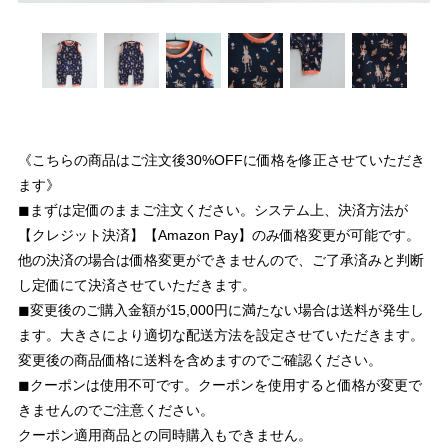
《こちらの商品はご注文後30%OFFに価格を修正させていただき
ます》
◼︎まずは定価のままご注文ください。システム上、決済方法が
【クレジット決済】【Amazon Pay】のみ価格変更が可能です。
他の決済の場合は価格変更ができませんので、ご了承済みと判断
し定価にて決済させていただきます。
◼︎変更後のご購入金額が15,000円に満たない場合は送料が発生し
ます。大きさにより適切な配送方法を設定させていただきます。
変更後の商品価格に送料を含めますのでご確認ください。
◼︎クーポンは使用不可です。クーポンを使用すると価格が変更で
きませんのでご注意ください。
クーポン適用商品との同時購入もできません。