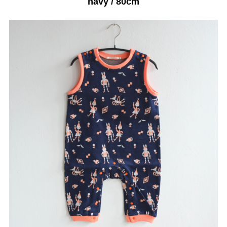
navy / 80cm