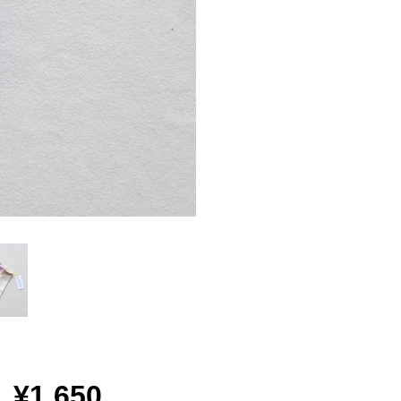
¥1,650