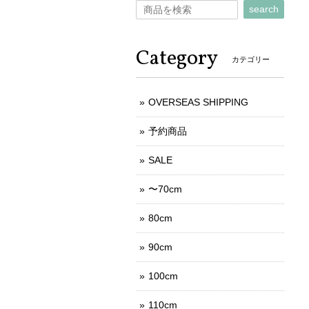
search
Category
カテゴリー
OVERSEAS SHIPPING
予約商品
SALE
〜70cm
80cm
90cm
100cm
110cm