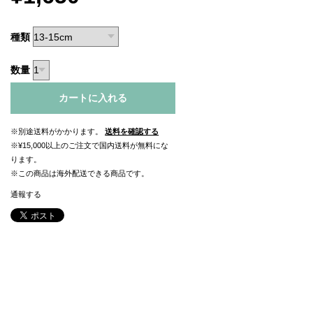
種類
数量
カートに入れる
※別途送料がかかります。
送料を確認する
※¥15,000以上のご注文で国内送料が無料にな
ります。
※この商品は海外配送できる商品です。
通報する