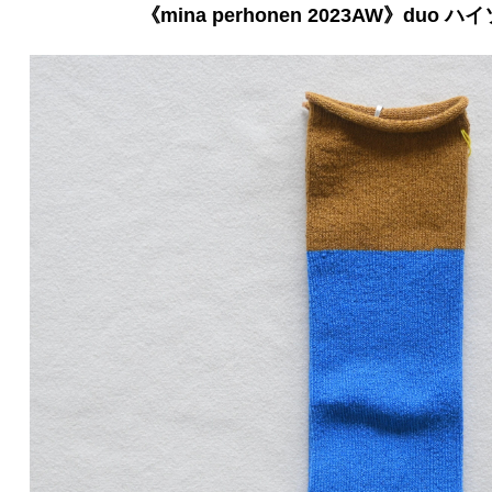
《mina perhonen 2023AW》duo ハイ