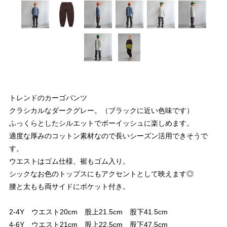
トレンドのカーゴパンツ
クラシカルなダークグレー。（ブラックに近い色味です）
ふっくらとしたシルエットでボーイッシュに楽しめます。
適度な厚みのコットン素材なので長いシーズン活用できそうで
す。
ウエストはゴム仕様、裾もゴム入り。
シックなお色のトップスにもアクセントとして映えます◎
腰と太もも両サイドにポケット付き。
2-4Y ウエスト20cm 股上21.5cm 股下41.5cm
4-6Y ウエスト21cm 股上22.5cm 股下47.5cm