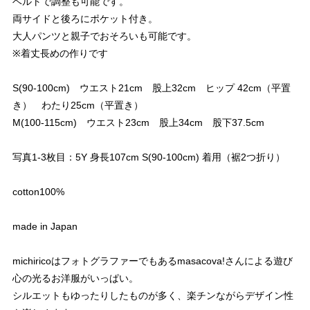
ベルトで調整も可能です。
両サイドと後ろにポケット付き。
大人パンツと親子でおそろいも可能です。
※着丈長めの作りです
S(90-100cm) ウエスト21cm 股上32cm ヒップ 42cm（平置
き） わたり25cm（平置き）
M(100-115cm) ウエスト23cm 股上34cm 股下37.5cm
写真1-3枚目：5Y 身長107cm S(90-100cm) 着用（裾2つ折り）
cotton100%
made in Japan
michiricoはフォトグラファーでもあるmasacova!さんによる遊び
心の光るお洋服がいっぱい。
シルエットもゆったりしたものが多く、楽チンながらデザイン性