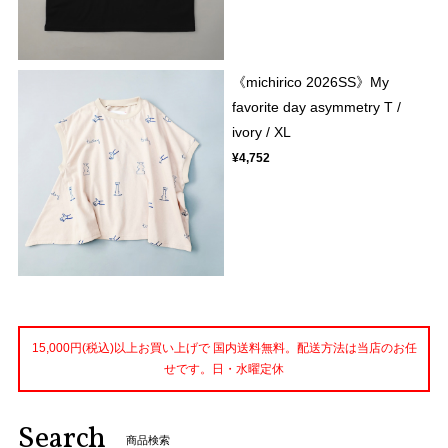
《michirico 2026SS》My
favorite day asymmetry T /
ivory / XL
¥4,752
15,000円(税込)以上お買い上げで 国内送料無料。配送方法は当店のお任
せです。日・水曜定休
Search
商品検索