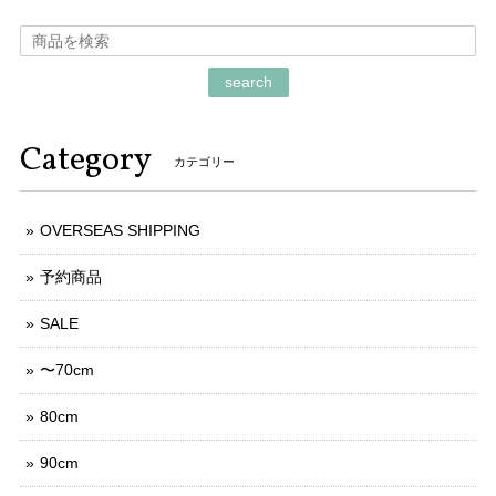
search
Category
カテゴリー
OVERSEAS SHIPPING
予約商品
SALE
〜70cm
80cm
90cm