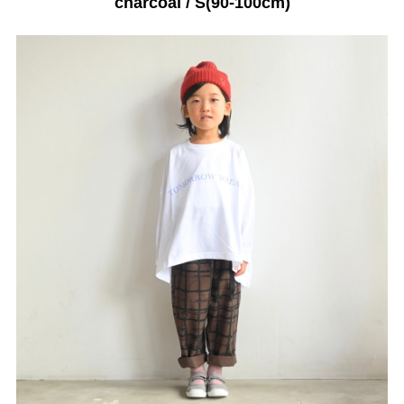
charcoal / S(90-100cm)