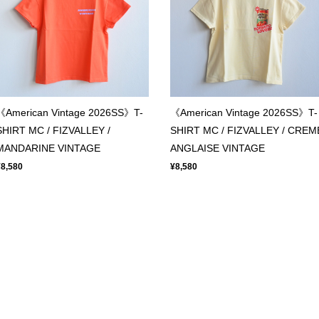
《American Vintage 2026SS》T-
《American Vintage 2026SS》T-
SHIRT MC / FIZVALLEY /
SHIRT MC / FIZVALLEY / CREM
MANDARINE VINTAGE
ANGLAISE VINTAGE
¥8,580
¥8,580