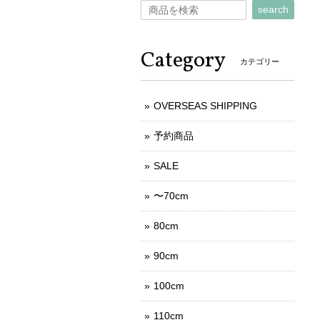
search
Category
カテゴリー
OVERSEAS SHIPPING
予約商品
SALE
〜70cm
80cm
90cm
100cm
110cm