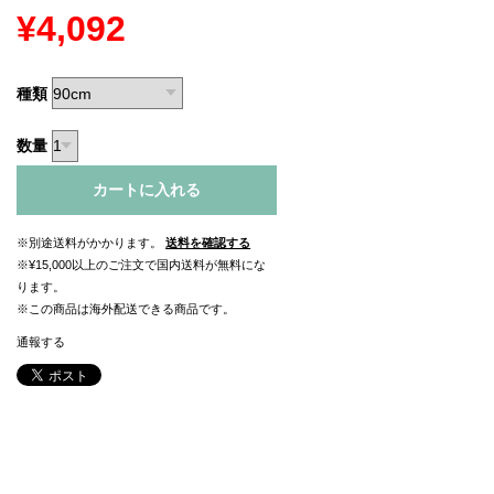
¥4,092
種類
数量
カートに入れる
※別途送料がかかります。
送料を確認する
※¥15,000以上のご注文で国内送料が無料にな
ります。
※この商品は海外配送できる商品です。
通報する