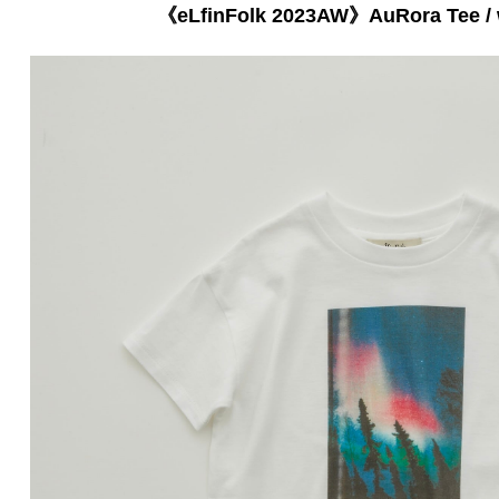
《eLfinFolk 2023AW》AuRora Tee / w