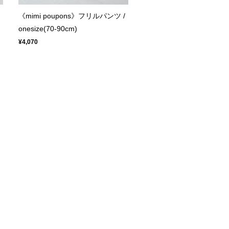
《mimi poupons》フリルパンツ /
onesize(70-90cm)
¥4,070