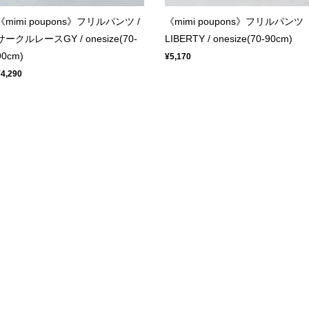
《mimi poupons》フリルパンツ /
《mimi poupons》フリルパンツ
サークルレースGY / onesize(70-
LIBERTY / onesize(70-90cm)
90cm)
¥5,170
¥4,290