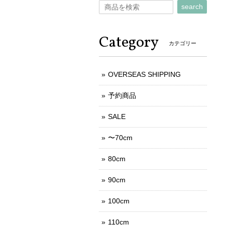
search
Category
カテゴリー
OVERSEAS SHIPPING
予約商品
SALE
〜70cm
80cm
90cm
100cm
110cm