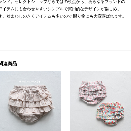
ランド。セレクトショップならではの視点から、あらゆるブランドの
アイテムにも合わせやすいシンプルで実用的なデザインが楽しめま
す。着まわしのきくアイテムも多いので 贈り物にも大変喜ばれます。
関連商品