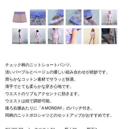
チェック柄のニットショートパンツ。
淡いパープルとベージュの優しい組み合わせが絶妙です。
滑らかなコットン素材でサラッと快適。
薄手でとても柔らかな穿き心地です。
ウエストのリブもアクセントに効きます。
ウエストは紐で調節可能。
後ろ右腰あたりに「A MONDAY」のパッチ付き。
同柄のニットポロシャツとのセットアップがおすすめです。