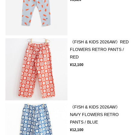
《FISH & KIDS 2026AW》RED
FLOWERS RETRO PANTS /
RED
¥12,100
《FISH & KIDS 2026AW》
NAVY FLOWERS RETRO
PANTS / BLUE
¥12,100