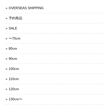
OVERSEAS SHIPPING
予約商品
SALE
〜70cm
80cm
90cm
100cm
110cm
120cm
130cm〜