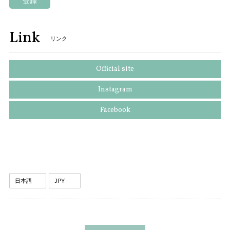
登録
Link
リンク
Official site
Instagram
Facebook