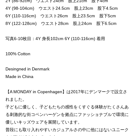
2Y (86-92cm) ウエスト24cm 股上21cm 股下4cm
4Y (98-104cm) ウエスト24.5cm 股上23cm 股下4.5cm
6Y (110-116cm) ウエスト26cm 股上23.5cm 股下5cm
8Y (122-128cm) ウエスト28cm 股上24cm 股下6.5cm
写真6-10枚目：4Y 身長102cm 6Y (110-116cm) 着用
100% Cotton
Desingned in Denmark
Made in China
【A MONDAY in Copenhagen】は2017年にデンマークで設立さ
れました。
子どもに優しく、子どもたちの感性をくすぐる体験がたくさんあ
る刺激的な街コペンハーゲンを拠点にファッショナブルで環境に
優しいキッズウェアを展開しています。
普段にも取り入れやすいカジュアルさの中に他にはないユニーク