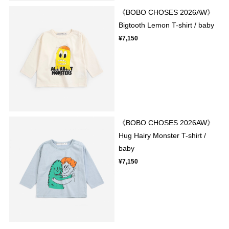
《BOBO CHOSES 2026AW》
Bigtooth Lemon T-shirt / baby
¥7,150
《BOBO CHOSES 2026AW》
Hug Hairy Monster T-shirt /
baby
¥7,150