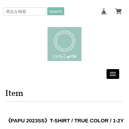
search
Toggle
navigati
Item
《PAPU 2023SS》T-SHIRT / TRUE COLOR / 1-2Y