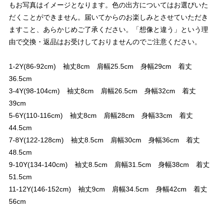
もお写真はイメージとなります。色の出方についてはお選びいた
だくことができません。届いてからのお楽しみとさせていただき
ますこと、あらかじめご了承ください。「想像と違う」という理
由で交換・返品はお受けしておりませんのでご注意ください。
1-2Y(86-92cm) 袖丈8cm 肩幅25.5cm 身幅29cm 着丈
36.5cm
3-4Y(98-104cm) 袖丈8cm 肩幅26.5cm 身幅32cm 着丈
39cm
5-6Y(110-116cm) 袖丈8cm 肩幅28cm 身幅33cm 着丈
44.5cm
7-8Y(122-128cm) 袖丈8.5cm 肩幅30cm 身幅36cm 着丈
48.5cm
9-10Y(134-140cm) 袖丈8.5cm 肩幅31.5cm 身幅38cm 着丈
51.5cm
11-12Y(146-152cm) 袖丈9cm 肩幅34.5cm 身幅42cm 着丈
56cm