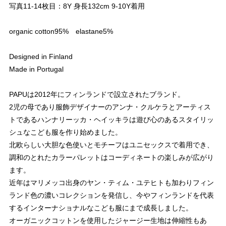
写真11-14枚目：8Y 身長132cm 9-10Y着用
organic cotton95% elastane5%
Designed in Finland
Made in Portugal
PAPUは2012年にフィンランドで設立されたブランド。
2児の母であり服飾デザイナーのアンナ・クルケラとアーティス
トであるハンナリーッカ・ヘイッキラは遊び心のあるスタイリッ
シュなこども服を作り始めました。
北欧らしい大胆な色使いとモチーフはユニセックスで着用でき、
調和のとれたカラーパレットはコーディネートの楽しみが広がり
ます。
近年はマリメッコ出身のヤン・ティム・ユテヒトも加わりフィン
ランド色の濃いコレクションを発信し、今やフィンランドを代表
するインターナショナルなこども服にまで成長しました。
オーガニックコットンを使用したジャージー生地は伸縮性もあ