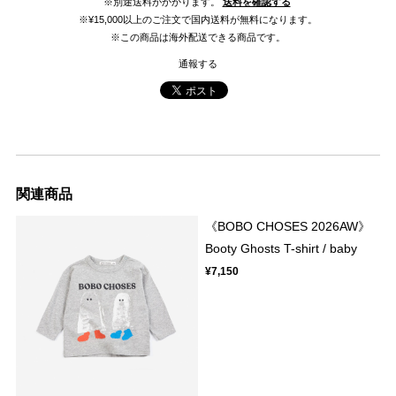
※別途送料がかかります。
送料を確認する
※¥15,000以上のご注文で国内送料が無料になります。
※この商品は海外配送できる商品です。
通報する
関連商品
《BOBO CHOSES 2026AW》
Booty Ghosts T-shirt / baby
¥7,150