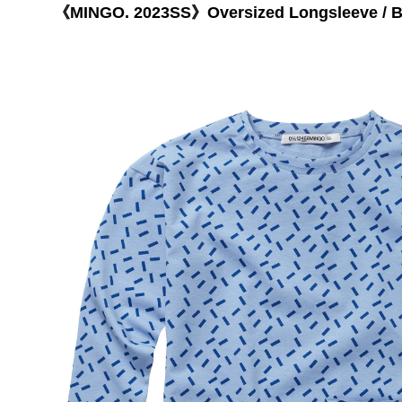
《MINGO. 2023SS》Oversized Longsleeve / Blu