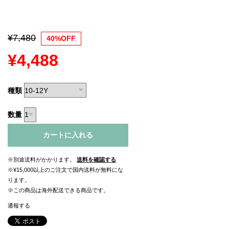
¥7,480
40%OFF
¥4,488
種類
数量
カートに入れる
※別途送料がかかります。
送料を確認する
※¥15,000以上のご注文で国内送料が無料にな
ります。
※この商品は海外配送できる商品です。
通報する