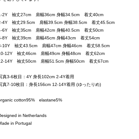
1-2Y 袖丈27cm 肩幅36cm 身幅34.5cm 着丈40cm
2-4Y 袖丈29.5cm 肩幅39.5cm 身幅38.5cm 着丈45.5cm
4-6Y 袖丈35cm 肩幅42cm 身幅40.5cm 着丈50cm
6-8Y 袖丈39cm 肩幅45cm 身幅43cm 着丈54cm
8-10Y 袖丈43.5cm 肩幅47cm 身幅46cm 着丈58.5cm
10-12Y 袖丈46cm 肩幅49cm 身幅48cm 着丈62cm
12-14Y 袖丈50cm 肩幅51.5cm 身幅50cm 着丈67cm
写真3-6枚目：4Y 身長102cm 2-4Y着用
写真7-10枚目：身長156cm 12-14Y着用 (ゆったりめ)
organic cotton95% elastane5%
Designed in Netherlands
Made in Portugal