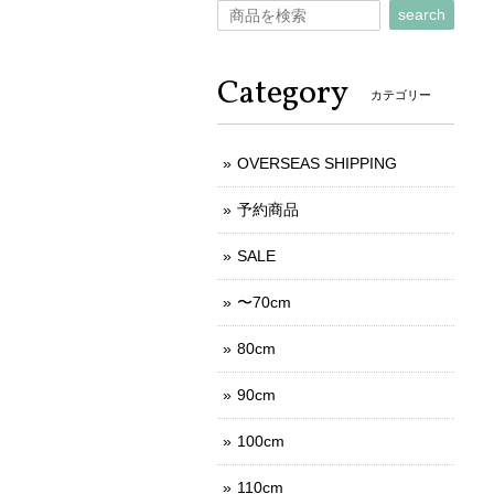
search
Category
カテゴリー
OVERSEAS SHIPPING
予約商品
SALE
〜70cm
80cm
90cm
100cm
110cm