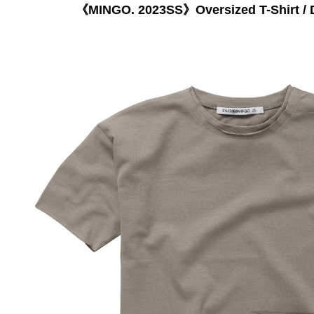
《MINGO. 2023SS》Oversized T-Shirt / D