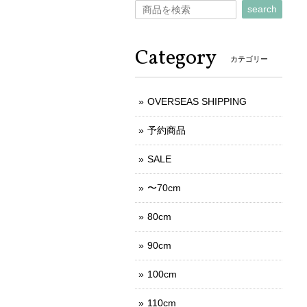
search
Category
カテゴリー
OVERSEAS SHIPPING
予約商品
SALE
〜70cm
80cm
90cm
100cm
110cm