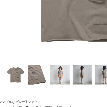
シンプルなグレーTシャツ。