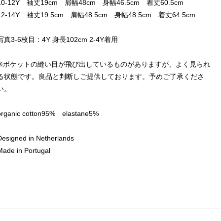
10-12Y 袖丈19cm 肩幅48cm 身幅46.5cm 着丈60.5cm
12-14Y 袖丈19.5cm 肩幅48.5cm 身幅48.5cm 着丈64.5cm
写真3-6枚目：4Y 身長102cm 2-4Y着用
※ポケットの縫い目が飛び出しているものがありますが、よく見られ
る状態です。良品と判断しご提供しております。予めご了承くださ
い。
organic cotton95% elastane5%
Designed in Netherlands
Made in Portugal