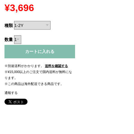
¥3,696
種類
数量
カートに入れる
※別途送料がかかります。
送料を確認する
※¥15,000以上のご注文で国内送料が無料にな
ります。
※この商品は海外配送できる商品です。
通報する