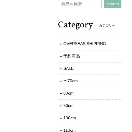
search
Category
カテゴリー
OVERSEAS SHIPPING
予約商品
SALE
〜70cm
80cm
90cm
100cm
110cm