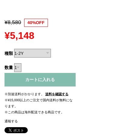
¥8,580
40%OFF
¥5,148
種類
数量
カートに入れる
※別途送料がかかります。
送料を確認する
※¥15,000以上のご注文で国内送料が無料にな
ります。
※この商品は海外配送できる商品です。
通報する