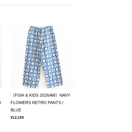
《FISH & KIDS 2026AW》NAVY
D
FLOWERS RETRO PANTS /
BLUE
¥12,100