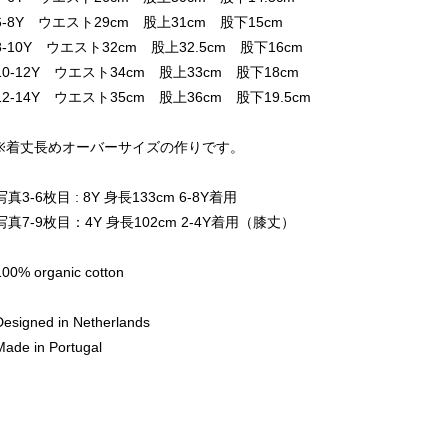
6-8Y ウエスト29cm 股上31cm 股下15cm
8-10Y ウエスト32cm 股上32.5cm 股下16cm
10-12Y ウエスト34cm 股上33cm 股下18cm
12-14Y ウエスト35cm 股上36cm 股下19.5cm
※着丈長めオーバーサイズの作りです。
写真3-6枚目 : 8Y 身長133cm 6-8Y着用
写真7-9枚目：4Y 身長102cm 2-4Y着用（膝丈）
100% organic cotton
Designed in Netherlands
Made in Portugal