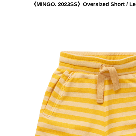
《MINGO. 2023SS》Oversized Short / Lem