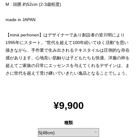
M : 頭囲 約52cm (2-3歳程度)
made in JAPAN
【minä perhonen】はデザイナーであり創設者の皆川明により
1995年にスタート。"世代を超えて100年続いてゆく活動"を思い
描きながら、手作業で生み出されるテキスタイルは圧倒的な存在
感があります。心地良い肌触りは子どもたちも快適。洋服の枠を
超えてご家族の日常にエッセンスを与えてくれるデザインは、ま
さに世代を超えて受け継いでいきたい逸品となることでしょう。
¥9,900
種類