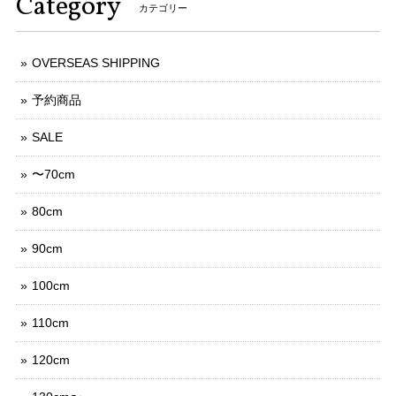
Category
カテゴリー
OVERSEAS SHIPPING
予約商品
SALE
〜70cm
80cm
90cm
100cm
110cm
120cm