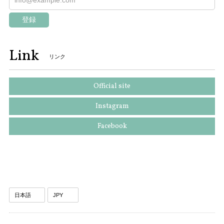
登録
Link
リンク
Official site
Instagram
Facebook