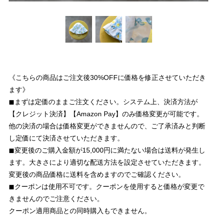
《こちらの商品はご注文後30%OFFに価格を修正させていただき
ます》
◼︎まずは定価のままご注文ください。システム上、決済方法が
【クレジット決済】【Amazon Pay】のみ価格変更が可能です。
他の決済の場合は価格変更ができませんので、ご了承済みと判断
し定価にて決済させていただきます。
◼︎変更後のご購入金額が15,000円に満たない場合は送料が発生し
ます。大きさにより適切な配送方法を設定させていただきます。
変更後の商品価格に送料を含めますのでご確認ください。
◼︎クーポンは使用不可です。クーポンを使用すると価格が変更で
きませんのでご注意ください。
クーポン適用商品との同時購入もできません。