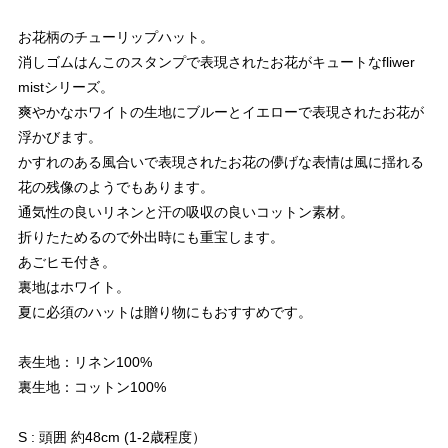
お花柄のチューリップハット。
消しゴムはんこのスタンプで表現されたお花がキュートなfliwer
mistシリーズ。
爽やかなホワイトの生地にブルーとイエローで表現されたお花が
浮かびます。
かすれのある風合いで表現されたお花の儚げな表情は風に揺れる
花の残像のようでもあります。
通気性の良いリネンと汗の吸収の良いコットン素材。
折りたためるので外出時にも重宝します。
あごヒモ付き。
裏地はホワイト。
夏に必須のハットは贈り物にもおすすめです。
表生地：リネン100%
裏生地：コットン100%
S : 頭囲 約48cm (1-2歳程度）