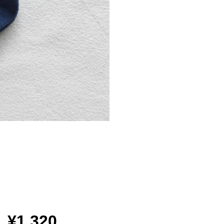
¥1,320