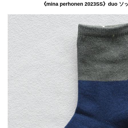
《mina perhonen 2023SS》duo ソッ