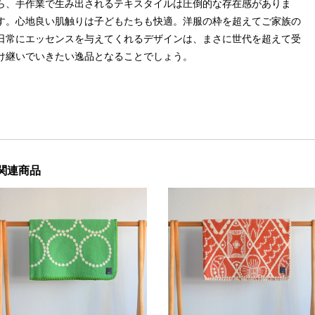
ら、手作業で生み出されるテキスタイルは圧倒的な存在感がありま
す。心地良い肌触りは子どもたちも快適。洋服の枠を超えてご家族の
日常にエッセンスを与えてくれるデザインは、まさに世代を超えて受
け継いでいきたい逸品となることでしょう。
関連商品