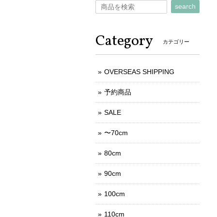
search
Category
カテゴリー
OVERSEAS SHIPPING
予約商品
SALE
〜70cm
80cm
90cm
100cm
110cm