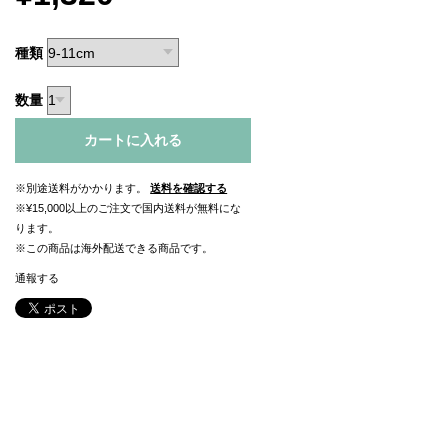
種類
数量
カートに入れる
※別途送料がかかります。
送料を確認する
※¥15,000以上のご注文で国内送料が無料にな
ります。
※この商品は海外配送できる商品です。
通報する