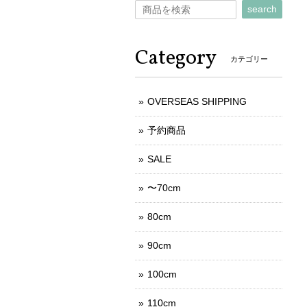
search
Category
カテゴリー
OVERSEAS SHIPPING
予約商品
SALE
〜70cm
80cm
90cm
100cm
110cm