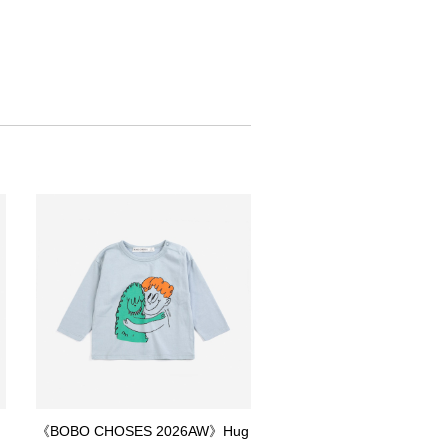
《BOBO CHOSES 2026AW》Hug