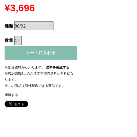
¥3,696
種類
数量
カートに入れる
※別途送料がかかります。
送料を確認する
※¥15,000以上のご注文で国内送料が無料にな
ります。
※この商品は海外配送できる商品です。
通報する