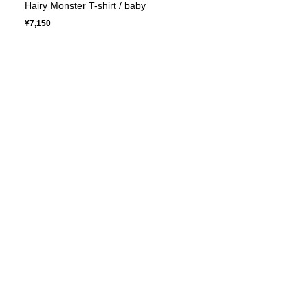
Hairy Monster T-shirt / baby
¥7,150