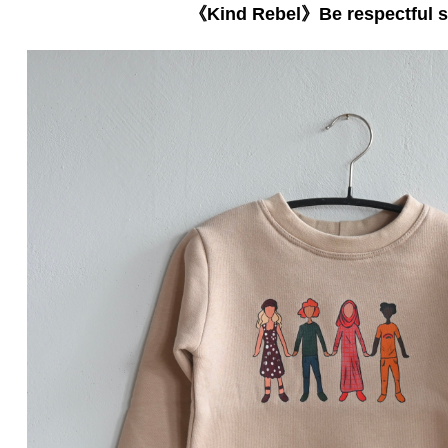
《Kind Rebel》Be respectful s