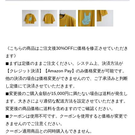
《こちらの商品はご注文後30%OFFに価格を修正させていただき
ます》
◼︎まずは定価のままご注文ください。システム上、決済方法が
【クレジット決済】【Amazon Pay】のみ価格変更が可能です。
他の決済の場合は価格変更ができませんので、ご了承済みと判断
し定価にて決済させていただきます。
◼︎変更後のご購入金額が15,000円に満たない場合は送料が発生し
ます。大きさにより適切な配送方法を設定させていただきます。
変更後の商品価格に送料を含めますのでご確認ください。
◼︎クーポンは使用不可です。クーポンを使用すると価格が変更で
きませんのでご注意ください。
クーポン適用商品との同時購入もできません。