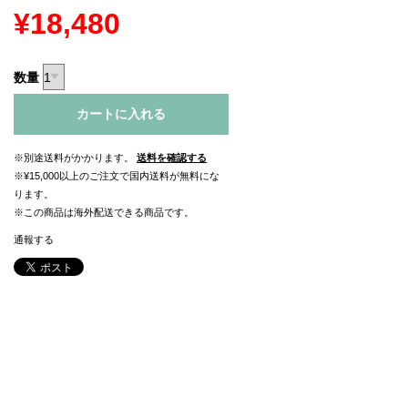
¥18,480
数量
カートに入れる
※別途送料がかかります。
送料を確認する
※¥15,000以上のご注文で国内送料が無料にな
ります。
※この商品は海外配送できる商品です。
通報する