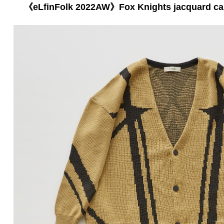
《eLfinFolk 2022AW》Fox Knights jacquard car