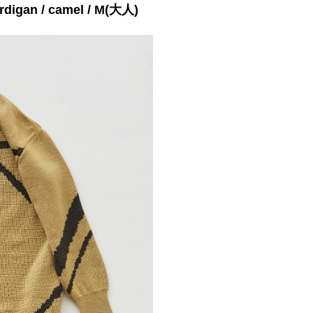
digan / camel / M(大人)