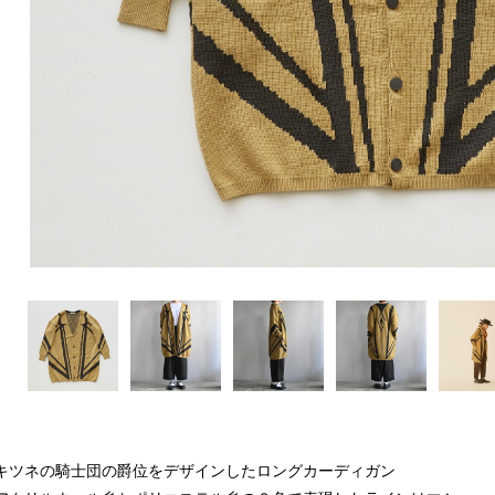
キツネの騎士団の爵位をデザインしたロングカーディガン