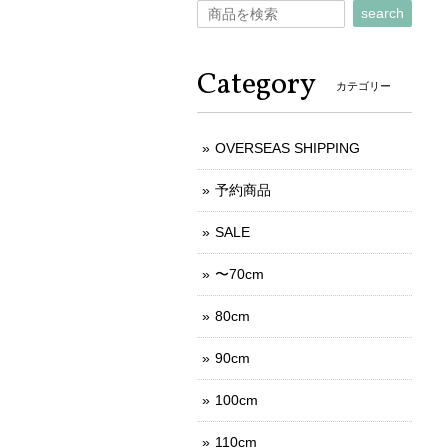
search
Category
カテゴリー
OVERSEAS SHIPPING
予約商品
SALE
〜70cm
80cm
90cm
100cm
110cm