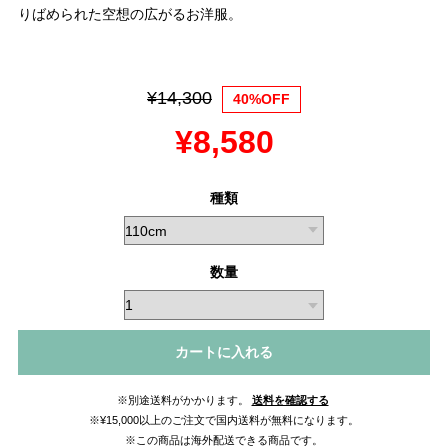
りばめられた空想の広がるお洋服。
¥14,300
40%OFF
¥8,580
種類
数量
カートに入れる
※別途送料がかかります。
送料を確認する
※¥15,000以上のご注文で国内送料が無料になります。
※この商品は海外配送できる商品です。