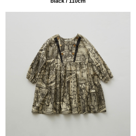
black / 110cm