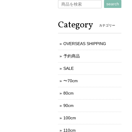
search
Category
カテゴリー
OVERSEAS SHIPPING
予約商品
SALE
〜70cm
80cm
90cm
100cm
110cm