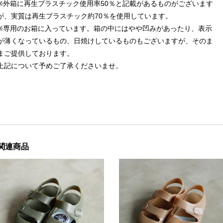
※外箱に再生プラスチック使用率50％と記載があるものがございます
が、実質は再生プラスチック約70％を使用しています。
※専用のお箱に入っています。箱の中にはやや凹みがあったり、表示
が薄くなっているもの、日焼けしているものもございますが、そのま
まご提供しております。
上記について予めご了承くださいませ。
関連商品