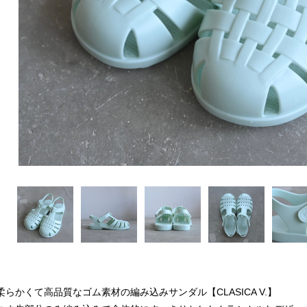
柔らかくて高品質なゴム素材の編み込みサンダル【CLASICA V.】