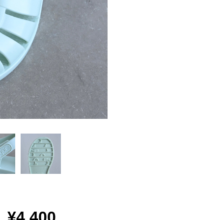
¥4,400