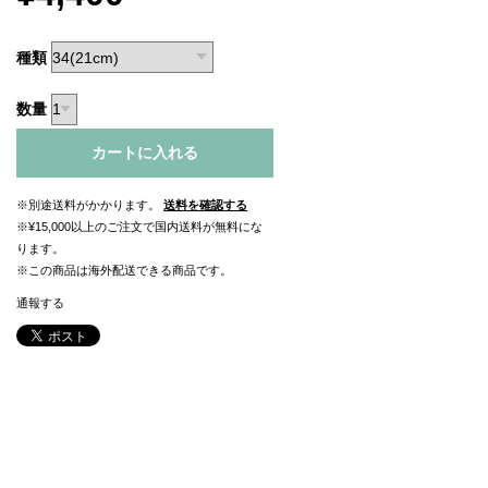
種類
数量
カートに入れる
※別途送料がかかります。
送料を確認する
※¥15,000以上のご注文で国内送料が無料にな
ります。
※この商品は海外配送できる商品です。
通報する