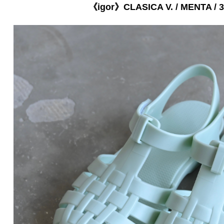
《igor》CLASICA V. / MENTA / 