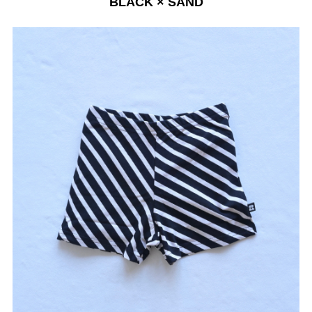
BLACK × SAND