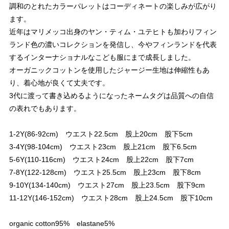
調和のとれたカラーパレットはコーディネートの楽しみが広がり
ます。
近年はマリメッコ出身のヤン・ティム・ユテヒトも加わりフィン
ランド色の濃いコレクションを発信し、今やフィンランドを代表
するインターナショナルなこども服にまで成長しました。
オーガニックコットンを使用したジャージー生地は伸縮性もあ
り、着心地が良くて丈夫です。
3代に渡って書き込めるようになったネームタグは品質への自信
の表れでもあります。
1-2Y(86-92cm) ウエスト22.5cm 股上20cm 股下5cm
3-4Y(98-104cm) ウエスト23cm 股上21cm 股下6.5cm
5-6Y(110-116cm) ウエスト24cm 股上22cm 股下7cm
7-8Y(122-128cm) ウエスト25.5cm 股上23cm 股下8cm
9-10Y(134-140cm) ウエスト27cm 股上23.5cm 股下9cm
11-12Y(146-152cm) ウエスト28cm 股上24.5cm 股下10cm
organic cotton95% elastane5%