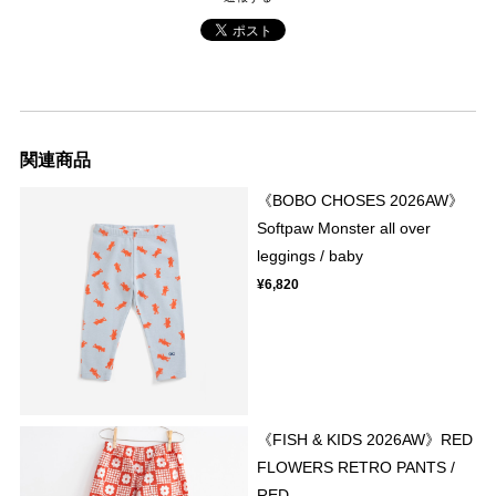
関連商品
《BOBO CHOSES 2026AW》
Softpaw Monster all over
leggings / baby
¥6,820
《FISH & KIDS 2026AW》RED
FLOWERS RETRO PANTS /
RED