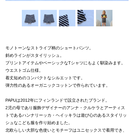
モノトーンなストライプ柄のショートパンツ。
斜めラインがスタイリッシュ。
プリントアイテムやベーシックなTシャツにもよく馴染みます。
ウエストゴム仕様。
着丈短めのコンパクトなシルエットです。
弾力性のあるオーガニックコットンで作られています。
PAPUは2012年にフィンランドで設立されたブランド。
2児の母であり服飾デザイナーのアンナ・クルケラとアーティス
トであるハンナリーッカ・ヘイッキラは遊び心のあるスタイリッ
シュなこども服を作り始めました。
北欧らしい大胆な色使いとモチーフはユニセックスで着用でき、