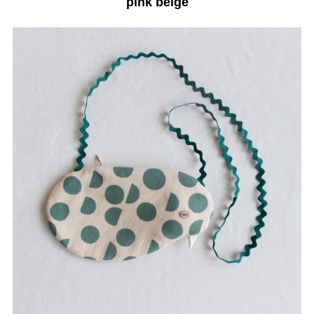
pink beige