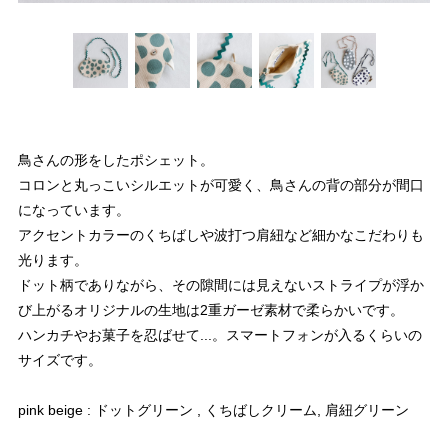
鳥さんの形をしたポシェット。
コロンと丸っこいシルエットが可愛く、鳥さんの背の部分が間口
になっています。
アクセントカラーのくちばしや波打つ肩紐など細かなこだわりも
光ります。
ドット柄でありながら、その隙間には見えないストライプが浮か
び上がるオリジナルの生地は2重ガーゼ素材で柔らかいです。
ハンカチやお菓子を忍ばせて...。スマートフォンが入るくらいの
サイズです。
pink beige : ドットグリーン , くちばしクリーム, 肩紐グリーン