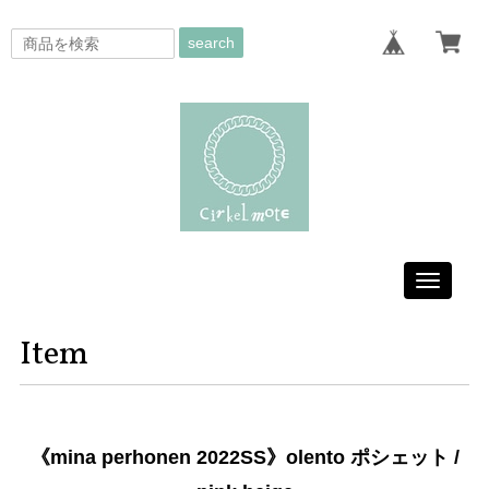
search
Toggle
navigati
Item
《mina perhonen 2022SS》olento ポシェット /