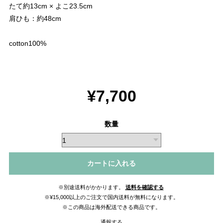
たて約13cm × よこ23.5cm
肩ひも：約48cm
cotton100%
¥7,700
数量
カートに入れる
※別途送料がかかります。
送料を確認する
※¥15,000以上のご注文で国内送料が無料になります。
※この商品は海外配送できる商品です。
通報する