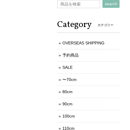
search
Category
カテゴリー
OVERSEAS SHIPPING
予約商品
SALE
〜70cm
80cm
90cm
100cm
110cm