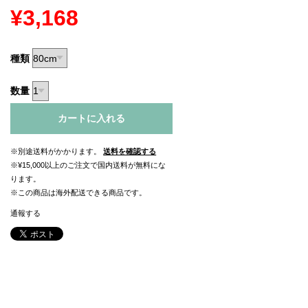
¥3,168
種類
数量
カートに入れる
※別途送料がかかります。
送料を確認する
※¥15,000以上のご注文で国内送料が無料にな
ります。
※この商品は海外配送できる商品です。
通報する