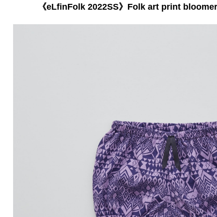
《eLfinFolk 2022SS》Folk art print bloomers