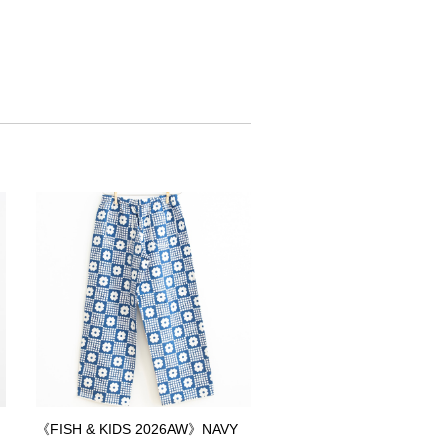
《FISH & KIDS 2026AW》NAVY