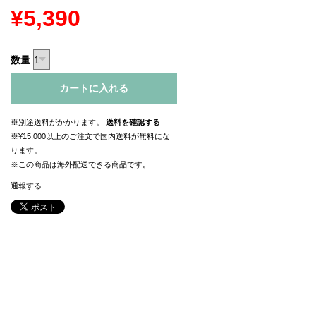
¥5,390
数量
カートに入れる
※別途送料がかかります。
送料を確認する
※¥15,000以上のご注文で国内送料が無料にな
ります。
※この商品は海外配送できる商品です。
通報する