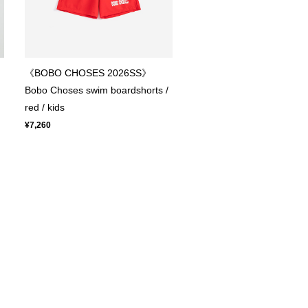
《BOBO CHOSES 2026SS》
Bobo Choses swim boardshorts /
red / kids
¥7,260