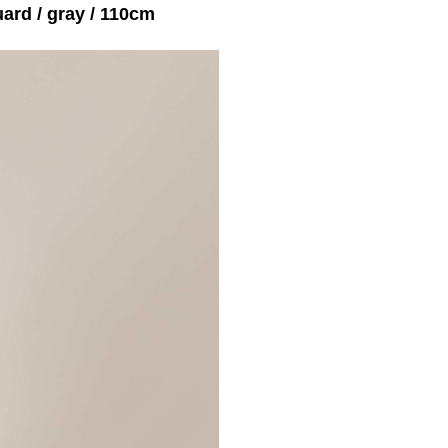
d / gray / 110cm