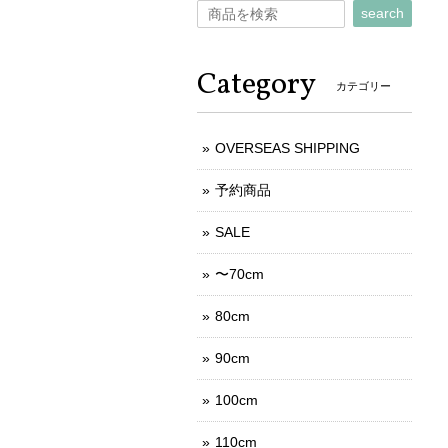
search
Category
カテゴリー
OVERSEAS SHIPPING
予約商品
SALE
〜70cm
80cm
90cm
100cm
110cm