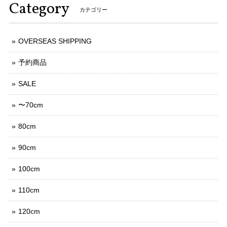
Category
カテゴリー
OVERSEAS SHIPPING
予約商品
SALE
〜70cm
80cm
90cm
100cm
110cm
120cm