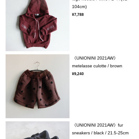
104cm)
¥7,788
《UNIONINI 2021AW》
metelasse culotte / brown
¥9,240
《UNIONINI 2021AW》fur
sneakers / black / 21.5-25cm