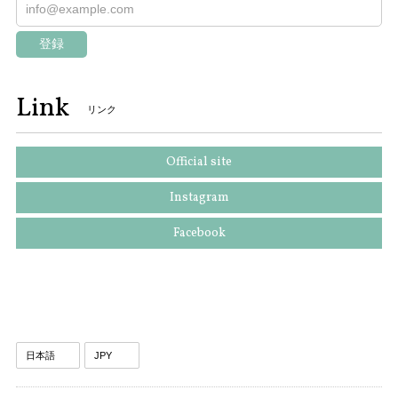
登録
Link
リンク
Official site
Instagram
Facebook