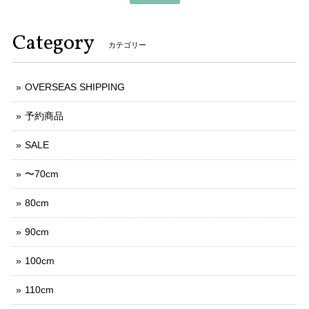
Category
カテゴリー
OVERSEAS SHIPPING
予約商品
SALE
〜70cm
80cm
90cm
100cm
110cm