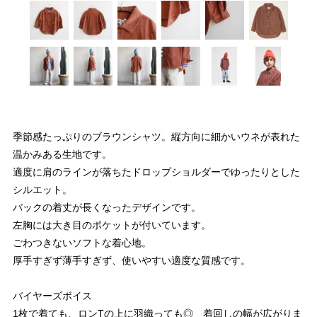
季節感たっぷりのブラウンシャツ。縦方向に細かいウネが表れた
温かみある生地です。
適度に肩のラインが落ちたドロップショルダーでゆったりとした
シルエット。
バックの着丈が長くなったデザインです。
左胸には大き目のポケットが付いています。
ごわつきないソフトな着心地。
厚手すぎず薄手すぎず、使いやすい適度な質感です。
バイヤーズボイス
1枚で着ても、ロンTの上に羽織っても◎ 着回しの幅が広がりま