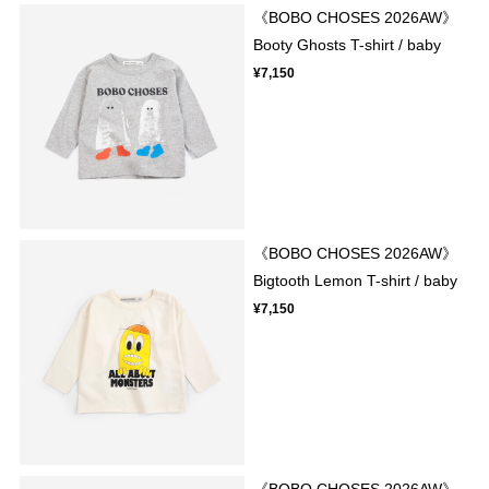
《BOBO CHOSES 2026AW》
Booty Ghosts T-shirt / baby
¥7,150
《BOBO CHOSES 2026AW》
Bigtooth Lemon T-shirt / baby
¥7,150