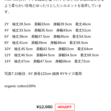
よう柔らかい生地とゆったりとしたシルエットを追求していま
す。
2Y 袖丈28.5cm 肩幅33cm 身幅39.5cm 着丈46cm
4Y 袖丈33.5cm 肩幅35.5cm 身幅43cm 着丈51cm
6Y 袖丈38cm 肩幅37.5cm 身幅45cm 着丈54.5cm
8Y 袖丈41cm 肩幅39cm 身幅48cm 着丈58.5cm
10Y 袖丈45.5cm 肩幅42.5cm 身幅52cm 着丈64cm
12Y 袖丈46.5cm 肩幅44.5cm 身幅54.5cm 着丈68.5cm
14Y 袖丈47cm 肩幅47.5cm 身幅58cm 着丈72cm
写真7-10枚目 : 6Y 身長122cm 細身 8Yサイズ着用
organic cotton100%
¥12,980
40%OFF