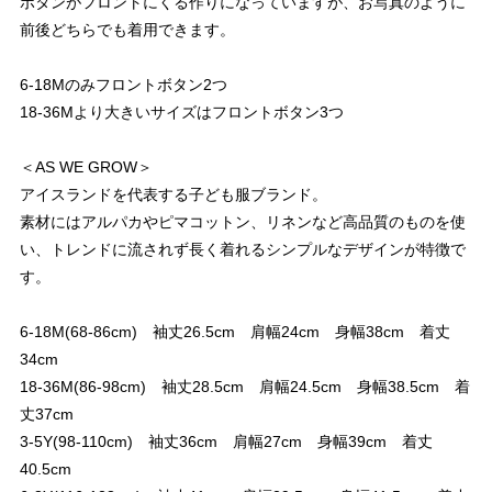
ボタンがフロントにくる作りになっていますが、お写真のように
前後どちらでも着用できます。
6-18Mのみフロントボタン2つ
18-36Mより大きいサイズはフロントボタン3つ
＜AS WE GROW＞
アイスランドを代表する子ども服ブランド。
素材にはアルパカやピマコットン、リネンなど高品質のものを使
い、トレンドに流されず長く着れるシンプルなデザインが特徴で
す。
6-18M(68-86cm) 袖丈26.5cm 肩幅24cm 身幅38cm 着丈
34cm
18-36M(86-98cm) 袖丈28.5cm 肩幅24.5cm 身幅38.5cm 着
丈37cm
3-5Y(98-110cm) 袖丈36cm 肩幅27cm 身幅39cm 着丈
40.5cm