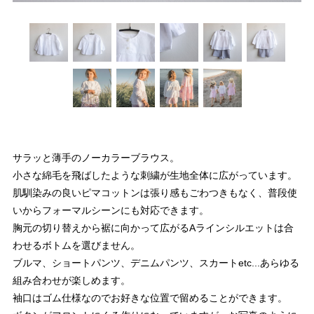
サラッと薄手のノーカラーブラウス。
小さな綿毛を飛ばしたような刺繍が生地全体に広がっています。
肌馴染みの良いピマコットンは張り感もごわつきもなく、普段使
いからフォーマルシーンにも対応できます。
胸元の切り替えから裾に向かって広がるAラインシルエットは合
わせるボトムを選びません。
ブルマ、ショートパンツ、デニムパンツ、スカートetc...あらゆる
組み合わせが楽しめます。
袖口はゴム仕様なのでお好きな位置で留めることができます。