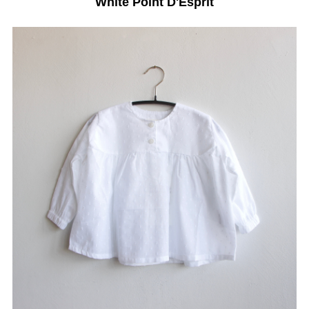
White Point D'Esprit