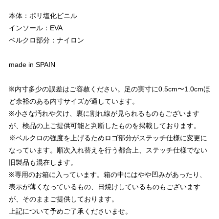
本体：ポリ塩化ビニル
インソール：EVA
ベルクロ部分：ナイロン
made in SPAIN
※内寸多少の誤差はご容赦ください。足の実寸に0.5cm〜1.0cmほ
ど余裕のある内寸サイズが適しています。
※小さな汚れや欠け、裏に割れ線が見られるものもございます
が、検品の上ご提供可能と判断したものを掲載しております。
※ベルクロの強度を上げるためロゴ部分がステッチ仕様に変更に
なっています。順次入れ替えを行う都合上、ステッチ仕様でない
旧製品も混在します。
※専用のお箱に入っています。箱の中にはやや凹みがあったり、
表示が薄くなっているもの、日焼けしているものもございます
が、そのままご提供しております。
上記について予めご了承くださいませ。