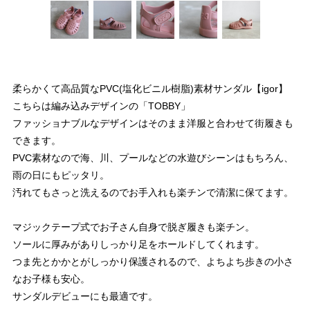
柔らかくて高品質なPVC(塩化ビニル樹脂)素材サンダル【igor】
こちらは編み込みデザインの「TOBBY」
ファッショナブルなデザインはそのまま洋服と合わせて街履きも
できます。
PVC素材なので海、川、プールなどの水遊びシーンはもちろん、
雨の日にもピッタリ。
汚れてもさっと洗えるのでお手入れも楽チンで清潔に保てます。
マジックテープ式でお子さん自身で脱ぎ履きも楽チン。
ソールに厚みがありしっかり足をホールドしてくれます。
つま先とかかとがしっかり保護されるので、よちよち歩きの小さ
なお子様も安心。
サンダルデビューにも最適です。