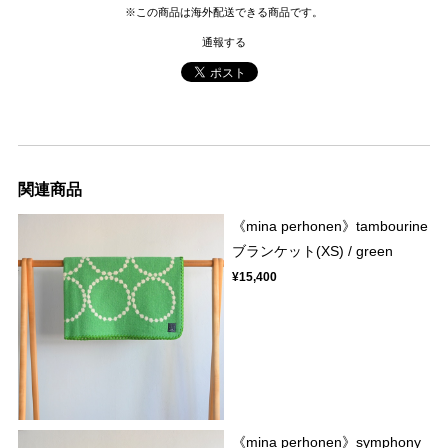
※この商品は海外配送できる商品です。
通報する
関連商品
《mina perhonen》tambourine
ブランケット(XS) / green
¥15,400
《mina perhonen》symphony