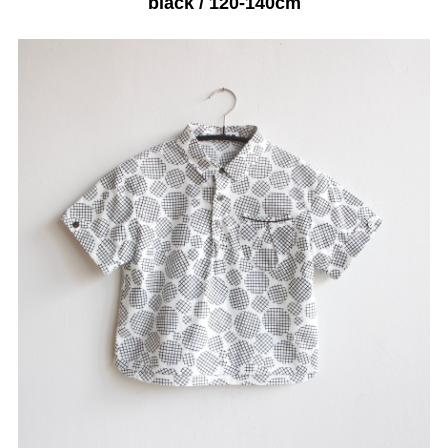
black / 120-140cm