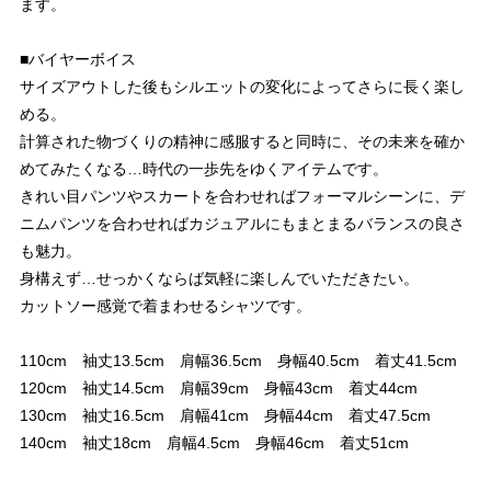
ます。
■バイヤーボイス
サイズアウトした後もシルエットの変化によってさらに長く楽し
める。
計算された物づくりの精神に感服すると同時に、その未来を確か
めてみたくなる…時代の一歩先をゆくアイテムです。
きれい目パンツやスカートを合わせればフォーマルシーンに、デ
ニムパンツを合わせればカジュアルにもまとまるバランスの良さ
も魅力。
身構えず…せっかくならば気軽に楽しんでいただきたい。
カットソー感覚で着まわせるシャツです。
110cm 袖丈13.5cm 肩幅36.5cm 身幅40.5cm 着丈41.5cm
120cm 袖丈14.5cm 肩幅39cm 身幅43cm 着丈44cm
130cm 袖丈16.5cm 肩幅41cm 身幅44cm 着丈47.5cm
140cm 袖丈18cm 肩幅4.5cm 身幅46cm 着丈51cm