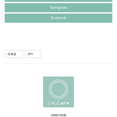
Instagram
Facebook
cirkel mote