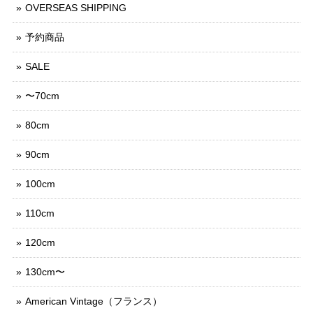
OVERSEAS SHIPPING
予約商品
SALE
〜70cm
80cm
90cm
100cm
110cm
120cm
130cm〜
American Vintage（フランス）