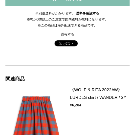
※別途送料がかかります。
送料を確認する
※¥15,000以上のご注文で国内送料が無料になります。
※この商品は海外配送できる商品です。
通報する
関連商品
《WOLF & RITA 2022AW》
LURDES skirt / WANDER / 2Y
¥6,204