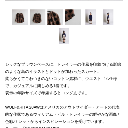
シックなブラウンベースに、トレイラーの作風を印象づける影絵
のような鳥のイラストとドットが加わったスカート。
柔らかくてごわつきのないコットン素材に、ウエストゴム仕様
で、カジュアルに楽しめる1着です。
表示の年齢サイズで考慮するとロング丈です。
WOLF&RITA 20AWはアメリカのアウトサイダー・アートの代表
的な作家であるウィリアム・ビル・トレイラーの鮮やかな画像と
色彩パ レットからインスピレーションを受けています。