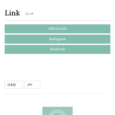
Link
リンク
Official site
Instagram
Facebook