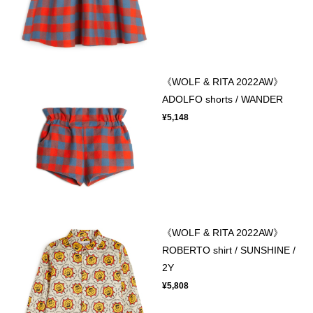
《WOLF & RITA 2022AW》
ADOLFO shorts / WANDER
¥5,148
《WOLF & RITA 2022AW》
ROBERTO shirt / SUNSHINE /
2Y
¥5,808