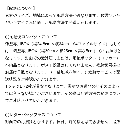
【配送について】
素材やサイズ、地域によって配送方法が異なります。お選びいた
だいたアイテムに適した配送方法で発送いたします。
◯宅急便コンパクトについて
薄型専用BOX（縦24.8cm × 横34cm：A4ファイルサイズ）もしく
は、箱型専用BOX（縦20cm × 横25cm × 高さ5cm）でのお届けと
なります。対面での受け渡しまたは、宅配ボックス（ロッカー）
へ納品となります。ポスト投函はしておりません。宅急便同様の
お届け日数となります。（一部地域を除く。）追跡サービスで配
送状況をご確認いただけます。
Tシャツ1〜2枚が目安となります。素材やお選びのサイズによっ
ては入らない場合がございます。その際は配送方法の変更につい
てご連絡させていただきます。
◯レターパックプラスについて
対面でのお届けとなります。日付、時間指定はできません。追跡