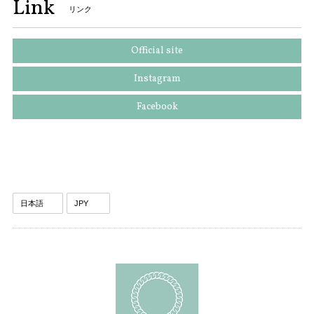
Link
リンク
Official site
Instagram
Facebook