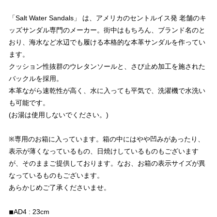
「Salt Water Sandals」 は、アメリカのセントルイス発 老舗のキ
ッズサンダル専門のメーカー。街中はもちろん、ブランド名のと
おり、海水など水辺でも履ける本格的な本革サンダルを作ってい
ます。
クッション性抜群のウレタンソールと、さび止め加工を施された
バックルを採用。
本革ながら速乾性が高く、水に入っても平気で、洗濯機で水洗い
も可能です。
(お湯は使用しないでください。)
※専用のお箱に入っています。箱の中にはやや凹みがあったり、
表示が薄くなっているもの、日焼けしているものもございます
が、そのままご提供しております。なお、お箱の表示サイズが異
なっているものもございます。
あらかじめご了承くださいませ。
◾︎AD4 : 23cm