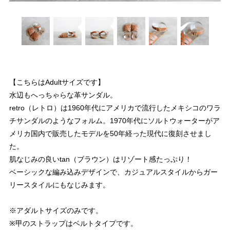
【こちらはAdultサイズです】
水辺もへっちゃらな革サンダル。
retro（レトロ）は1960年代にアメリカで流行したメキシコのワラ
チサンダルのようなフォルム。1970年代にソルトウォーターがア
メリカ国内で販売したモデルを50年経った現代に復刻させまし
た。
肌なじみの良いtan（ブラウン）はリゾート感たっぷり！
ベーシックな編み込みデザインで、カジュアルスタイルからガー
リースタイルにもなじみます。
※アダルトサイズのみです。
※甲のストラップはベルトタイプです。