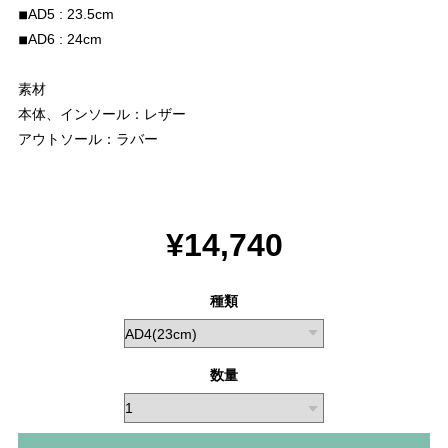
◾︎AD5 : 23.5cm
◾︎AD6 : 24cm
素材
本体、インソール：レザー
アウトソール：ラバー
¥14,740
種類
数量