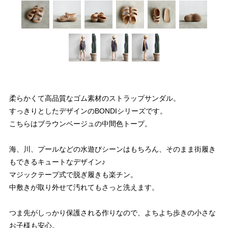
柔らかくて高品質なゴム素材のストラップサンダル。
すっきりとしたデザインのBONDIシリーズです。
こちらはブラウンベージュの中間色トープ。
海、川、プールなどの水遊びシーンはもちろん、そのまま街履き
もできるキュートなデザイン♪
マジックテープ式で脱ぎ履きも楽チン。
中敷きが取り外せて汚れてもさっと洗えます。
つま先がしっかり保護される作りなので、よちよち歩きの小さな
お子様も安心。