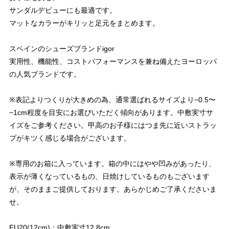
サンダルデビューにも最適です。
マットなカラーがキリッと足元をまとめます。
スペインのシューズブランドigor
実用性、機能性、コストパフォーマンスを兼ね備えたヨーロッパ
の人気ブランドです。
※表記よりつくりが大きめの為、通常選ばれるサイズより−0.5〜
−1cm程度を目安にお選びいただく傾向があります。中敷実寸サ
イズをご参考ください。甲高のお子様にはつま先に近いストラッ
プがキツく感じる場合がございます。
※専用のお箱に入っています。箱の中にはやや凹みがあったり、
表示が薄くなっているもの、日焼けしているものもございます
が、そのままご提供しております。あらかじめご了承くださいま
せ。
EU20(12cm)：中敷実寸12.8cm