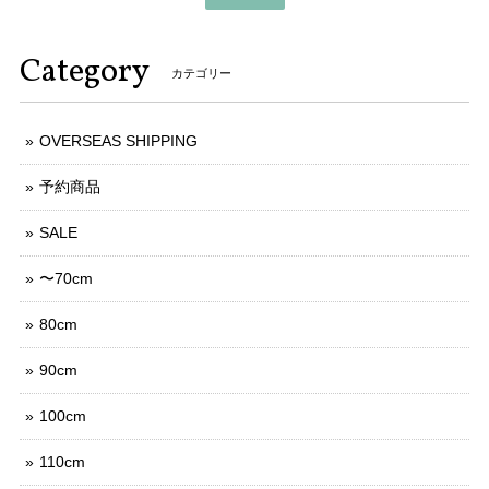
Category
カテゴリー
OVERSEAS SHIPPING
予約商品
SALE
〜70cm
80cm
90cm
100cm
110cm