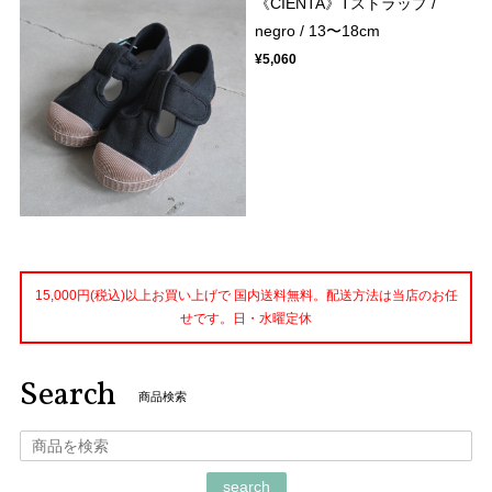
《CIENTA》Tストラップ /
negro / 13〜18cm
¥5,060
15,000円(税込)以上お買い上げで 国内送料無料。配送方法は当店のお任
せです。日・水曜定休
Search
商品検索
search