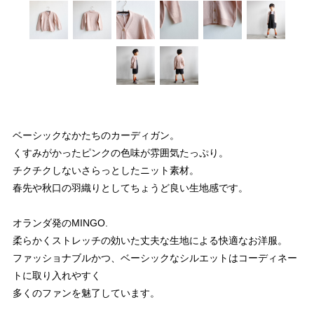
ベーシックなかたちのカーディガン。
くすみがかったピンクの色味が雰囲気たっぷり。
チクチクしないさらっとしたニット素材。
春先や秋口の羽織りとしてちょうど良い生地感です。
オランダ発のMINGO.
柔らかくストレッチの効いた丈夫な生地による快適なお洋服。
ファッショナブルかつ、ベーシックなシルエットはコーディネー
トに取り入れやすく
多くのファンを魅了しています。