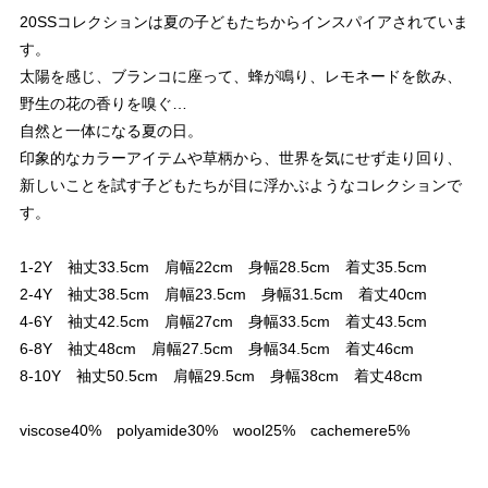
20SSコレクションは夏の子どもたちからインスパイアされていま
す。
太陽を感じ、ブランコに座って、蜂が鳴り、レモネードを飲み、
野生の花の香りを嗅ぐ…
自然と一体になる夏の日。
印象的なカラーアイテムや草柄から、世界を気にせず走り回り、
新しいことを試す子どもたちが目に浮かぶようなコレクションで
す。
1-2Y 袖丈33.5cm 肩幅22cm 身幅28.5cm 着丈35.5cm
2-4Y 袖丈38.5cm 肩幅23.5cm 身幅31.5cm 着丈40cm
4-6Y 袖丈42.5cm 肩幅27cm 身幅33.5cm 着丈43.5cm
6-8Y 袖丈48cm 肩幅27.5cm 身幅34.5cm 着丈46cm
8-10Y 袖丈50.5cm 肩幅29.5cm 身幅38cm 着丈48cm
viscose40% polyamide30% wool25% cachemere5%