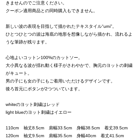
きませんのでご注意ください。
クーポン適用商品との同時購入もできません。
新しい波の表現を目指して描かれたテキスタイル“umi”。
ひとつひとつの波は海底の地形を想像しながら描かれ、流れるよ
うな筆跡が残ります。
心地よいコットン100%のカットソー。
大小異なる波が揺れ動く様子がさわやかで、胸元のヨットの刺繍
がキュート。
男の子にも女の子にもご着用いただけるデザインです。
後ろ首元にボタンが2つついています。
whiteのヨット刺繍はレッド
light blueのヨット刺繍はイエロー
110cm 袖丈8.5cm 肩幅33.5cm 身幅38.5cm 着丈39.5cm
120cm 袖丈9.5cm 肩幅35.5cm 身幅40cm 着丈41.5cm