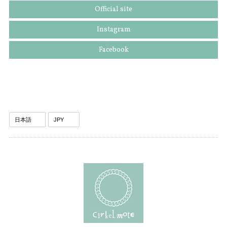
Official site
Instagram
Facebook