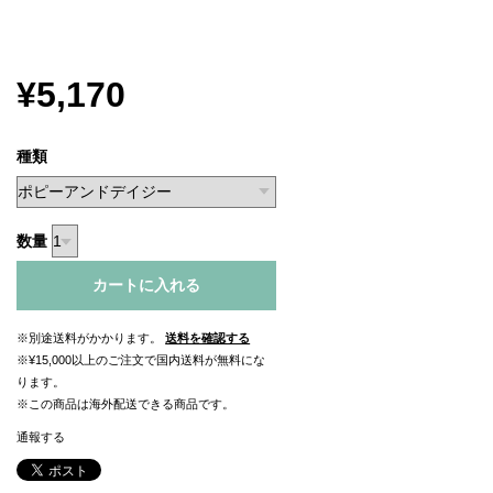
¥5,170
種類
数量
カートに入れる
※別途送料がかかります。
送料を確認する
※¥15,000以上のご注文で国内送料が無料にな
ります。
※この商品は海外配送できる商品です。
通報する