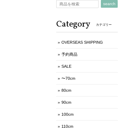
search
Category
カテゴリー
OVERSEAS SHIPPING
予約商品
SALE
〜70cm
80cm
90cm
100cm
110cm