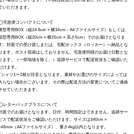
ていただきます。
◯宅急便コンパクトについて
薄型専用BOX（縦24.8cm × 横34cm：A4ファイルサイズ）もしくは、
箱型専用BOX（縦20cm × 横25cm × 高さ5cm）でのお届けとなりま
す。対面での受け渡しまたは、宅配ボックス（ロッカー）へ納品とな
ります。ポスト投函はしておりません。宅急便同様のお届け日数とな
ります。（一部地域を除く。）追跡サービスで配送状況をご確認いた
だけます。
Tシャツ1〜2枚が目安となります。素材やお選びのサイズによっては
入らない場合がございます。その際は配送方法の変更についてご連絡
させていただきます。
◯レターパックプラスについて
対面でのお届けとなります。日付、時間指定はできません。追跡サー
ビスで配送状況をご確認いただけます。サイズは340cm ×
248mm（A4ファイルサイズ）、重さ4kg以内となります。