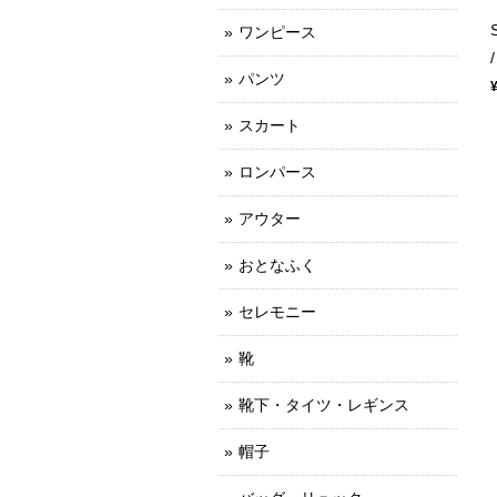
ワンピース
パンツ
スカート
ロンパース
アウター
おとなふく
セレモニー
靴
靴下・タイツ・レギンス
帽子