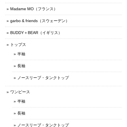
Madame MO（フランス）
garbo & friends（スウェーデン）
BUDDY＋BEAR（イギリス）
トップス
半袖
長袖
ノースリーブ・タンクトップ
ワンピース
半袖
長袖
ノースリーブ・タンクトップ