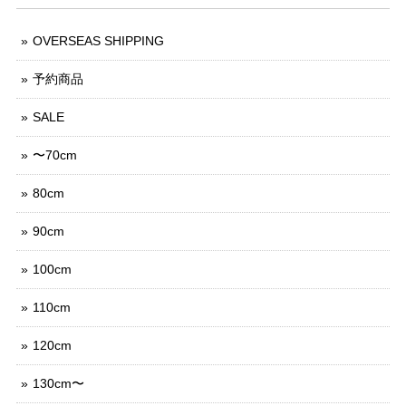
OVERSEAS SHIPPING
予約商品
SALE
〜70cm
80cm
90cm
100cm
110cm
120cm
130cm〜