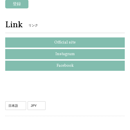
登録
Link
リンク
Official site
Instagram
Facebook