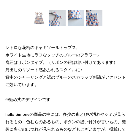
レトロな花柄のキャミソールトップス。
ホワイト生地にラフなタッチのブルーのフラワー♪
肩紐はリボンタイプ。（リボンの紐は縫い付けてあります）
肩出しのリゾート感あふれるスタイルに♪
背中のシャーリングと裾のブルーのスカラップ刺繍がアクセント
に効いています。
※短め丈のデザインです
hello Simoneの商品の中には、多少の糸とびや汚れやシミが見ら
れるもの、色むらのあるもの、ボタンの縫い付けが甘いもの、縫
製に多少のほつれが見られるものなどもございますが、掲載して