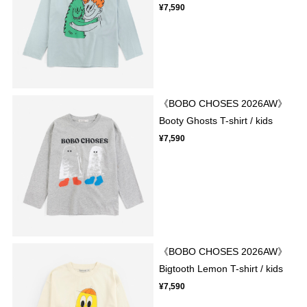
¥7,590
《BOBO CHOSES 2026AW》
Booty Ghosts T-shirt / kids
¥7,590
《BOBO CHOSES 2026AW》
Bigtooth Lemon T-shirt / kids
¥7,590