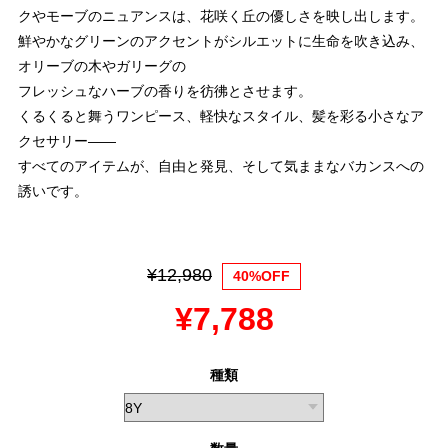
クやモーブのニュアンスは、花咲く丘の優しさを映し出します。
鮮やかなグリーンのアクセントがシルエットに生命を吹き込み、
オリーブの木やガリーグの
フレッシュなハーブの香りを彷彿とさせます。
くるくると舞うワンピース、軽快なスタイル、髪を彩る小さなア
クセサリー——
すべてのアイテムが、自由と発見、そして気ままなバカンスへの
誘いです。
¥12,980
40%OFF
¥7,788
種類