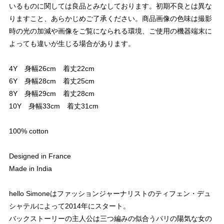
いるものに関しては良品とみなしております。初期不良とは異な
りますこと、あらかじめご了承ください。商品画像の色味は撮影
時の光の加減や画像をご覧になられる環境、ご使用の機器端末に
よっても違いが生じる場合があります。
4Y 身幅26cm 着丈22cm
6Y 身幅28cm 着丈25cm
8Y 身幅29cm 着丈28cm
10Y 身幅33cm 着丈31cm
100% cotton
Designed in France
Made in India
hello Simoneはファッションジャーナリストのティフェン・デュ
シャテルによって2014年にスタート。
バックストーリーの主人公は三つ編みの似合うパリの陽気な女の