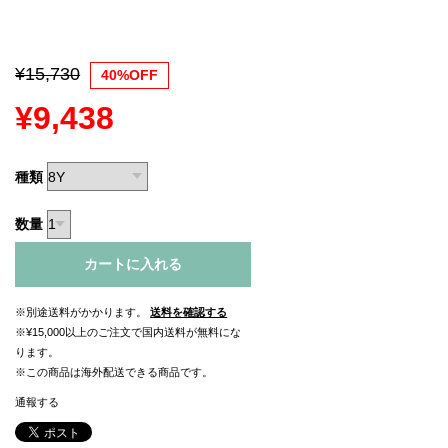
¥15,730
40%OFF
¥9,438
種類
数量
カートに入れる
※別途送料がかかります。
送料を確認する
※¥15,000以上のご注文で国内送料が無料にな
ります。
※この商品は海外配送できる商品です。
通報する