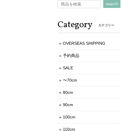
search
Category
カテゴリー
OVERSEAS SHIPPING
予約商品
SALE
〜70cm
80cm
90cm
100cm
110cm