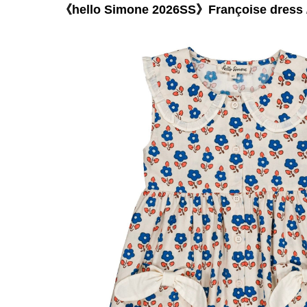
《hello Simone 2026SS》Françoise dress / 