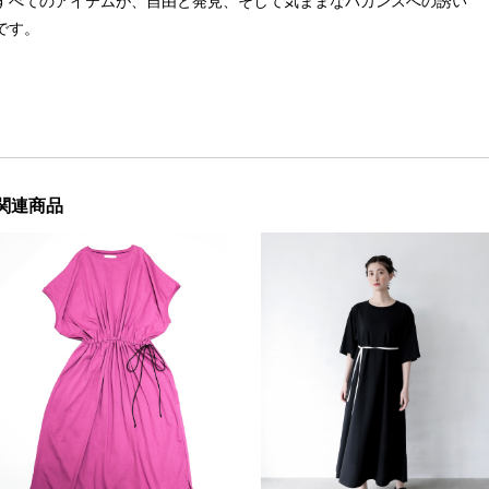
すべてのアイテムが、自由と発見、そして気ままなバカンスへの誘い
です。
関連商品