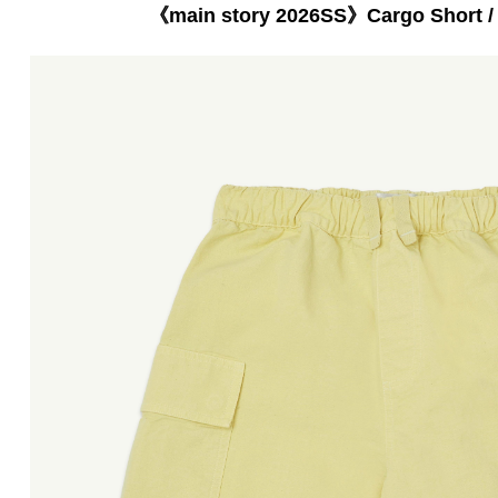
《main story 2026SS》Cargo Short / 