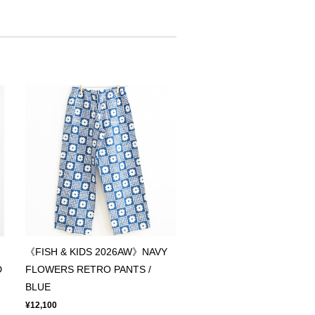
《FISH & KIDS 2026AW》NAVY
D
FLOWERS RETRO PANTS /
BLUE
¥12,100