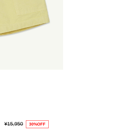
¥15,950
30%OFF