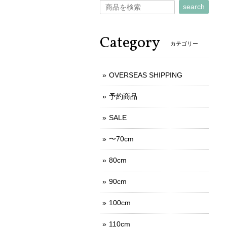
search
Category
カテゴリー
OVERSEAS SHIPPING
予約商品
SALE
〜70cm
80cm
90cm
100cm
110cm