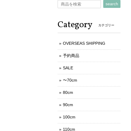
search
Category
カテゴリー
OVERSEAS SHIPPING
予約商品
SALE
〜70cm
80cm
90cm
100cm
110cm