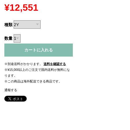
¥12,551
種類
数量
カートに入れる
※別途送料がかかります。
送料を確認する
※¥15,000以上のご注文で国内送料が無料にな
ります。
※この商品は海外配送できる商品です。
通報する