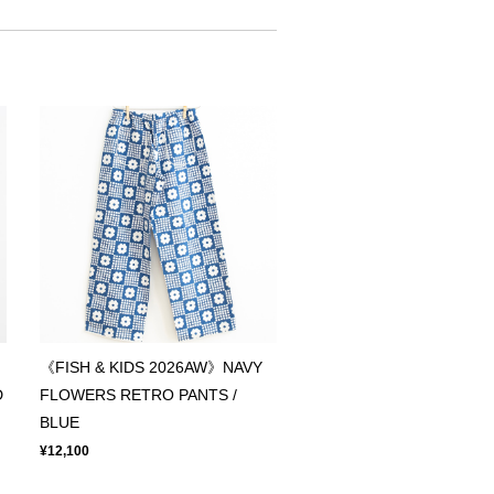
《FISH & KIDS 2026AW》NAVY
D
FLOWERS RETRO PANTS /
BLUE
¥12,100