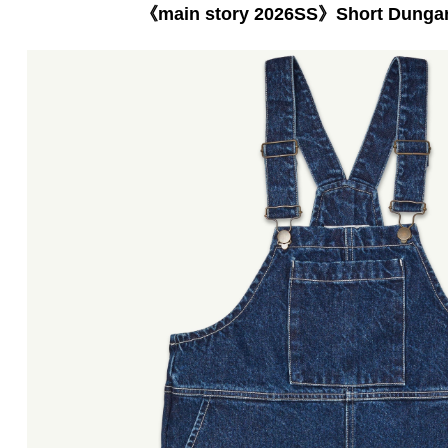
《main story 2026SS》Short Dungar