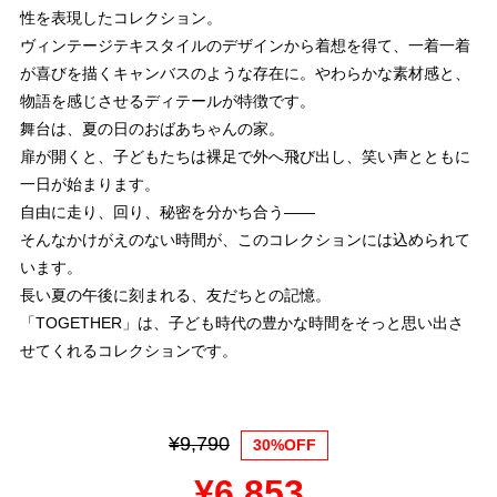
性を表現したコレクション。
ヴィンテージテキスタイルのデザインから着想を得て、一着一着
が喜びを描くキャンバスのような存在に。やわらかな素材感と、
物語を感じさせるディテールが特徴です。
舞台は、夏の日のおばあちゃんの家。
扉が開くと、子どもたちは裸足で外へ飛び出し、笑い声とともに
一日が始まります。
自由に走り、回り、秘密を分かち合う――
そんなかけがえのない時間が、このコレクションには込められて
います。
長い夏の午後に刻まれる、友だちとの記憶。
「TOGETHER」は、子ども時代の豊かな時間をそっと思い出さ
せてくれるコレクションです。
¥9,790
30%OFF
¥6,853