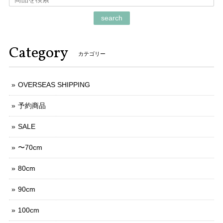
search
Category
カテゴリー
OVERSEAS SHIPPING
予約商品
SALE
〜70cm
80cm
90cm
100cm