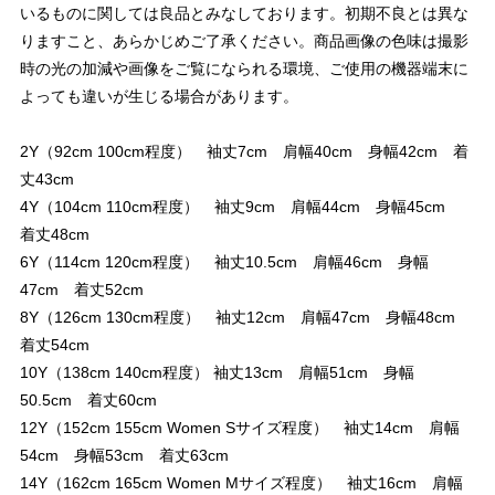
いるものに関しては良品とみなしております。初期不良とは異な
りますこと、あらかじめご了承ください。商品画像の色味は撮影
時の光の加減や画像をご覧になられる環境、ご使用の機器端末に
よっても違いが生じる場合があります。
2Y（92cm 100cm程度） 袖丈7cm 肩幅40cm 身幅42cm 着
丈43cm
4Y（104cm 110cm程度） 袖丈9cm 肩幅44cm 身幅45cm
着丈48cm
6Y（114cm 120cm程度） 袖丈10.5cm 肩幅46cm 身幅
47cm 着丈52cm
8Y（126cm 130cm程度） 袖丈12cm 肩幅47cm 身幅48cm
着丈54cm
10Y（138cm 140cm程度） 袖丈13cm 肩幅51cm 身幅
50.5cm 着丈60cm
12Y（152cm 155cm Women Sサイズ程度） 袖丈14cm 肩幅
54cm 身幅53cm 着丈63cm
14Y（162cm 165cm Women Mサイズ程度） 袖丈16cm 肩幅