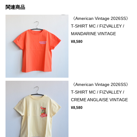
関連商品
《American Vintage 2026SS》
T-SHIRT MC / FIZVALLEY /
MANDARINE VINTAGE
¥8,580
《American Vintage 2026SS》
T-SHIRT MC / FIZVALLEY /
CREME ANGLAISE VINTAGE
¥8,580