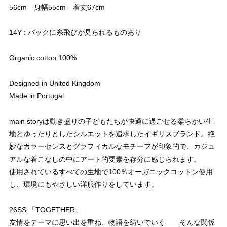
56cm 身幅55cm 着丈67cm
14Y : バックに糸飛びが見られるものあり
Organic cotton 100%
Designed in United Kingdom
Made in Portugal
main storyは動き盛りの子どもたちが快適に過ごせる柔らかい生
地とゆったりとしたシルエットを追求したイギリスブランド。絶
妙なカラーセンスとグラフィカルなモチーフが印象的で、カジュ
アルな着こなしの中にアート的要素を存分に感じられます。
使用されているすべての生地で100％オーガニックコットン使用
し、環境にもやさしい洋服作りをしています。
26SS 「TOGETHER」
友情をテーマに思い出を重ね、物語を紡いでいく――そんな関係