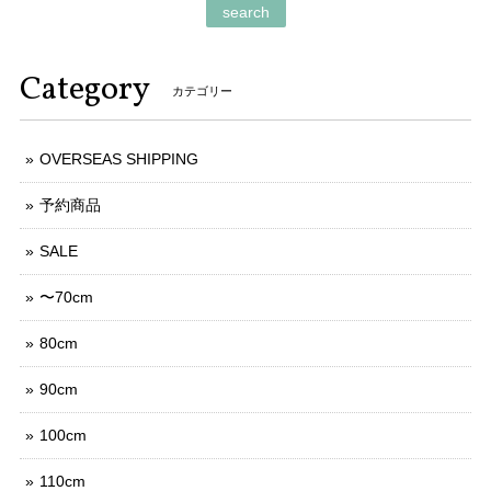
search
Category
カテゴリー
OVERSEAS SHIPPING
予約商品
SALE
〜70cm
80cm
90cm
100cm
110cm