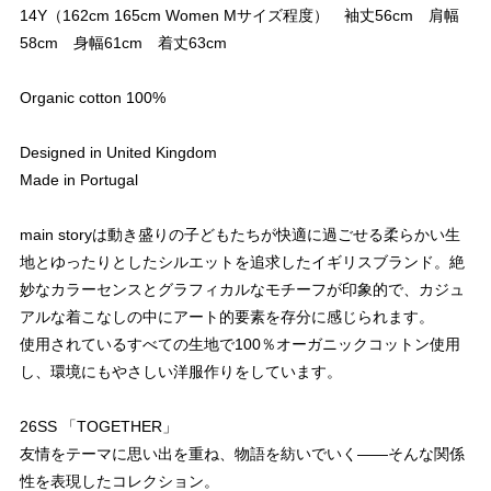
14Y（162cm 165cm Women Mサイズ程度） 袖丈56cm 肩幅
58cm 身幅61cm 着丈63cm
Organic cotton 100%
Designed in United Kingdom
Made in Portugal
main storyは動き盛りの子どもたちが快適に過ごせる柔らかい生
地とゆったりとしたシルエットを追求したイギリスブランド。絶
妙なカラーセンスとグラフィカルなモチーフが印象的で、カジュ
アルな着こなしの中にアート的要素を存分に感じられます。
使用されているすべての生地で100％オーガニックコットン使用
し、環境にもやさしい洋服作りをしています。
26SS 「TOGETHER」
友情をテーマに思い出を重ね、物語を紡いでいく――そんな関係
性を表現したコレクション。