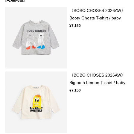
《BOBO CHOSES 2026AW》
Booty Ghosts T-shirt / baby
¥7,150
《BOBO CHOSES 2026AW》
Bigtooth Lemon T-shirt / baby
¥7,150