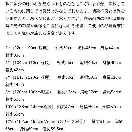
製に多少のほつれが見られるものなどもございますが、掲載して
いるものに関しては良品とみなしております。初期不良とは異な
りますこと、あらかじめご了承ください。商品画像の色味は撮影
時の光の加減や画像をご覧になられる環境、ご使用の機器端末に
よっても違いが生じる場合があります。
2Y（92cm 100cm程度） 袖丈31cm 肩幅43cm 身幅44cm
着丈39cm
4Y（104cm 110cm程度） 袖丈35cm 肩幅48cm 身幅48cm
着丈42cm
6Y（114cm 120cm程度） 袖丈39cm 肩幅50cm 身幅51cm
着丈44cm
8Y（126cm 130cm程度） 袖丈43cm 肩幅52cm 身幅54cm
着丈50cm
10Y（138cm 140cm程度） 袖丈47cm 肩幅55cm 身幅57cm
着丈56cm
12Y（152cm 155cm Women Sサイズ程度） 袖丈51cm 肩幅
58cm 身幅60cm 着丈59.5cm