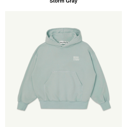
Storm Gray