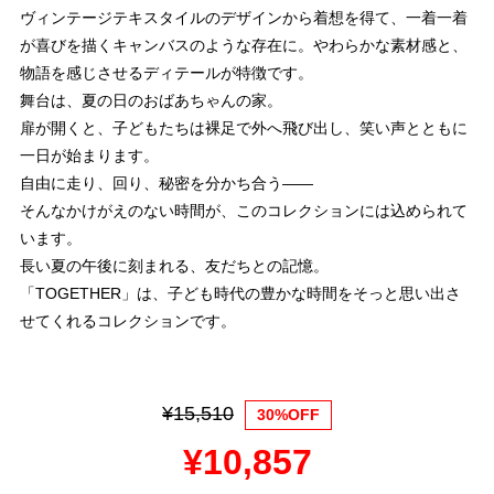
ヴィンテージテキスタイルのデザインから着想を得て、一着一着
が喜びを描くキャンバスのような存在に。やわらかな素材感と、
物語を感じさせるディテールが特徴です。
舞台は、夏の日のおばあちゃんの家。
扉が開くと、子どもたちは裸足で外へ飛び出し、笑い声とともに
一日が始まります。
自由に走り、回り、秘密を分かち合う――
そんなかけがえのない時間が、このコレクションには込められて
います。
長い夏の午後に刻まれる、友だちとの記憶。
「TOGETHER」は、子ども時代の豊かな時間をそっと思い出さ
せてくれるコレクションです。
¥15,510
30%OFF
¥10,857